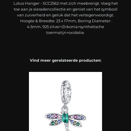
Lotus Hanger - SCC2562 met zich meebrengt. Voeg het
toe aan je sieradencollectie en geniet van het symbool
van zuiverheid en geluk dat het vertegenwoordigt.
Hoogte & Breedte: 23 x 17mm, Boring Diameter:
4.5mm. 925 zilver+Zirkonia+synthetische
toermalijn+oxidatie.
Vind meer gerelateerde producten: