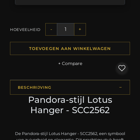
-
+
HOEVEELHEID
TOEVOEGEN AAN WINKELWAGEN
+ Compare
BESCHRIJVING
Pandora-stijl Lotus
Hanger - SCC2562
De Pandora-stijl Lotus Hanger - SCC2562, een symbool
van zuiverheid en elegantie. Dit prachtige stuk heeft