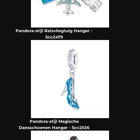
Pandora-stijl Reisvliegtuig Hanger -
Scc2479
Pandora-stijl Magische
Dansschoenen Hanger - Scc2536