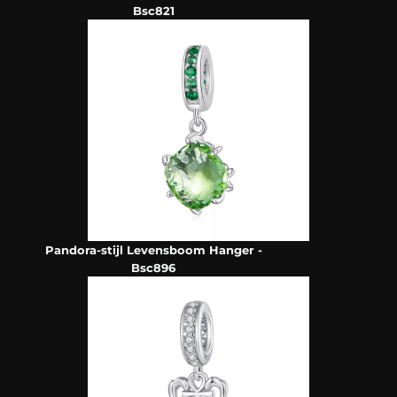
Bsc821
Pandora-stijl Levensboom Hanger -
Bsc896