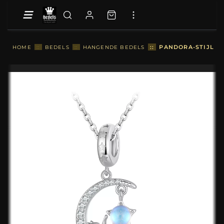
::
PANDORA-STIJL MA
HOME
::
BEDELS
::
HANGENDE BEDELS