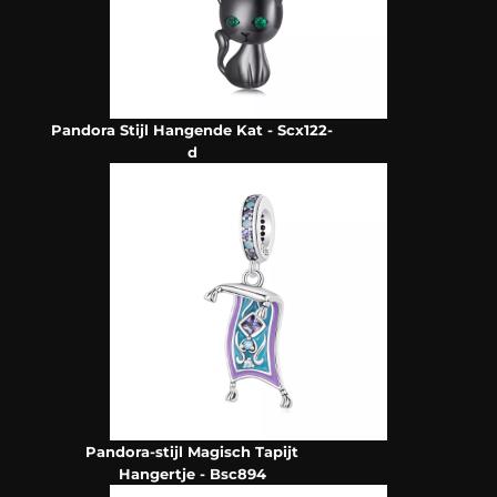
Pandora Stijl Hangende Kat - Scx122-
d
Pandora-stijl Magisch Tapijt
Hangertje - Bsc894