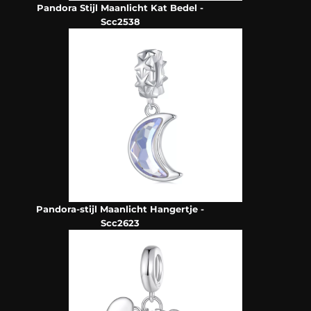
Pandora Stijl Maanlicht Kat Bedel -
Scc2538
Pandora-stijl Maanlicht Hangertje -
Scc2623