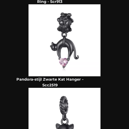
Ring - Scr913
Pandora-stijl Zwarte Kat Hanger -
Scc2519