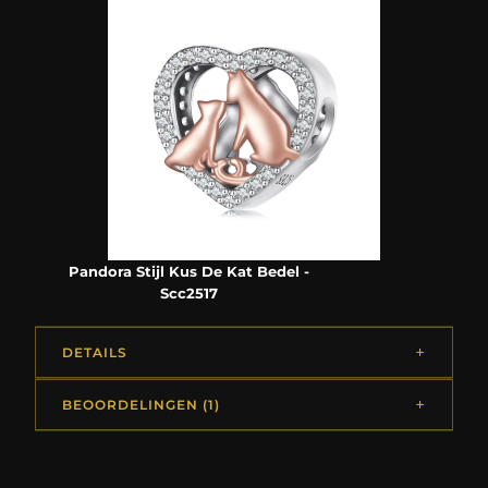
Pandora Stijl Kus De Kat Bedel -
Scc2517
DETAILS
BEOORDELINGEN (1)