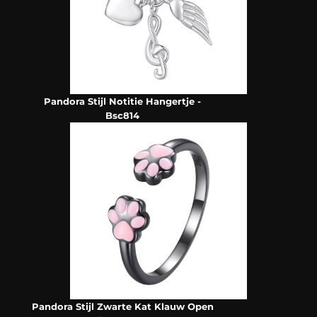
Pandora Stijl Notitie Hangertje -
Bsc814
Pandora Stijl Zwarte Kat Klauw Open