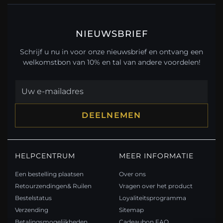
NIEUWSBRIEF
Schrijf u nu in voor onze nieuwsbrief en ontvang een
welkomstbon van 10% en tal van andere voordelen!
DEELNEMEN
HELPCENTRUM
MEER INFORMATIE
Een bestelling plaatsen
Over ons
Retourzendingen& Ruilen
Vragen over het product
Bestelstatus
Loyaliteitsprogramma
Verzending
Sitemap
Betalingsmogelijkheden
Cadeaubon FAQ