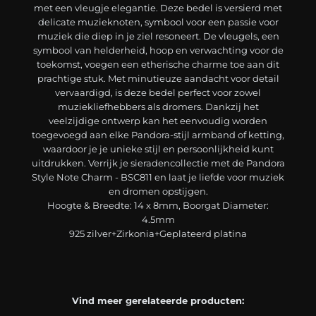
met een vleugje elegantie. Deze bedel is versierd met
delicate muzieknoten, symbool voor een passie voor
muziek die diep in je ziel resoneert. De vleugels, een
symbool van helderheid, hoop en verwachting voor de
toekomst, voegen een etherische charme toe aan dit
prachtige stuk. Met minutieuze aandacht voor detail
vervaardigd, is deze bedel perfect voor zowel
muziekliefhebbers als dromers. Dankzij het
veelzijdige ontwerp kan het eenvoudig worden
toegevoegd aan elke Pandora-stijl armband of ketting,
waardoor je je unieke stijl en persoonlijkheid kunt
uitdrukken. Verrijk je sieradencollectie met de Pandora
Style Note Charm - BSC811 en laat je liefde voor muziek
en dromen opstijgen.
Hoogte & Breedte: 14 x 8mm, Boorgat Diameter:
4.5mm
925 zilver+Zirkonia+Geplateerd platina
Vind meer gerelateerde producten: