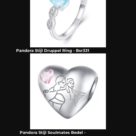
Pandora Stijl Druppel Ring - Bsr331
Pandora Stijl Soulmates Bedel -