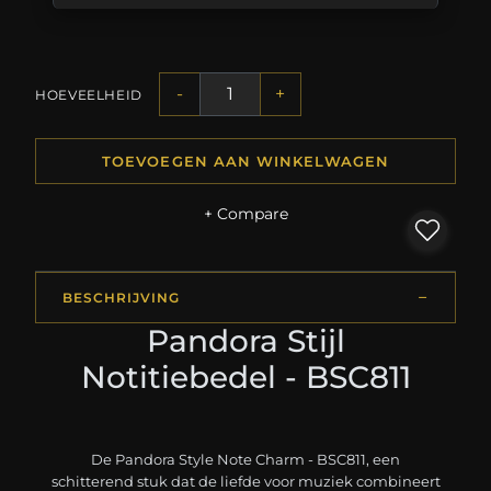
-
+
HOEVEELHEID
TOEVOEGEN AAN WINKELWAGEN
+ Compare
BESCHRIJVING
Pandora Stijl
Notitiebedel - BSC811
De Pandora Style Note Charm - BSC811, een
schitterend stuk dat de liefde voor muziek combineert