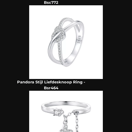
Bsc772
Pandora Stijl Liefdesknoop Ring -
Bsr464