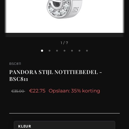
1
/ 7
BSC811
PANDORA STIJL NOTITIEBEDEL -
BSC811
€22.75
Opslaan: 35% korting
€35.00
KLEUR