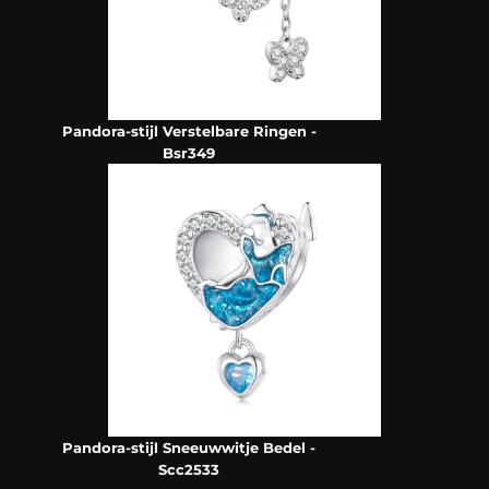
Pandora-stijl Verstelbare Ringen -
Bsr349
Pandora-stijl Sneeuwwitje Bedel -
Scc2533