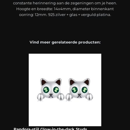
constante herinnering aan de zegeningen om je heen.
Hoogte en breedte: 14x4mm, diameter binnenkant
oorring: 12mm. 925 zilver + glas + verguld platina.
Vind meer gerelateerde producten:
Pandora-stijl Glow-in-the-dark Studs