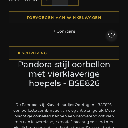
TOEVOEGEN AAN WINKELWAGEN
+ Compare
BESCHRIJVING
Pandora-stijl oorbellen
met vierklaverige
hoepels - BSE826
De Pandora-stijl Klaverblaadjes Oorringen - BSE826,
een perfecte combinatie van elegantie en geluk. Deze
prachtige oorbellen hebben een betoverend ontwerp
met een klaverblaadjes motief, prachtig versierd met
vier lichtgroene cubic zirkonia stenen. De combinatie