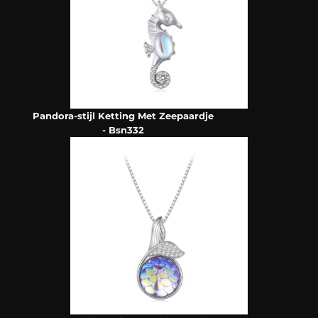
Pandora-stijl Ketting Met Zeepaardje
- Bsn332