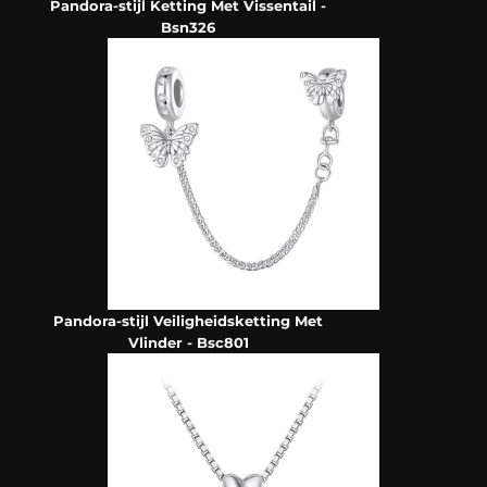
Pandora-stijl Ketting Met Vissentail -
Bsn326
Pandora-stijl Veiligheidsketting Met
Vlinder - Bsc801