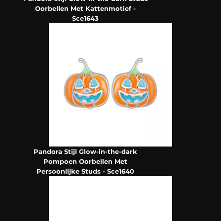
Oorbellen Met Kattenmotief -
Sce1643
Pandora Stijl Glow-in-the-dark
Pompoen Oorbellen Met
Persoonlijke Studs - Sce1640