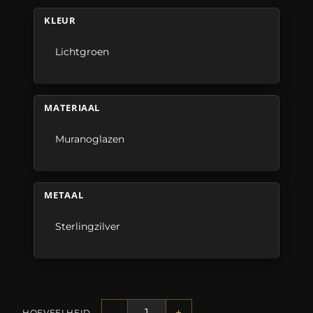
KLEUR
Lichtgroen
MATERIAAL
Muranoglazen
METAAL
Sterlingzilver
-
+
HOEVEELHEID