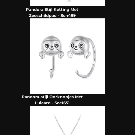
Pandora Stijl Ketting Met
Zeeschildpad - Scn499
Pandora-stijl Oorknopjes Met
Luiaard - Sce1651