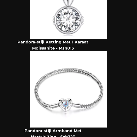
Pandora-stijl Ketting Met 1 Karaat
Moissanite - Msn013
Pandora-stijl Armband Met
Hartsluiting - Scb223