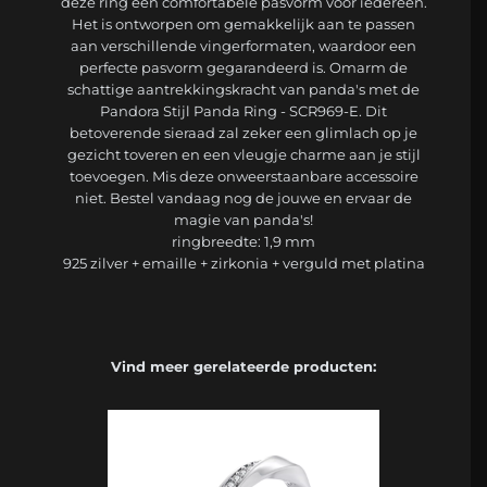
deze ring een comfortabele pasvorm voor iedereen.
Het is ontworpen om gemakkelijk aan te passen
aan verschillende vingerformaten, waardoor een
perfecte pasvorm gegarandeerd is. Omarm de
schattige aantrekkingskracht van panda's met de
Pandora Stijl Panda Ring - SCR969-E. Dit
betoverende sieraad zal zeker een glimlach op je
gezicht toveren en een vleugje charme aan je stijl
toevoegen. Mis deze onweerstaanbare accessoire
niet. Bestel vandaag nog de jouwe en ervaar de
magie van panda's!
ringbreedte: 1,9 mm
925 zilver + emaille + zirkonia + verguld met platina
Vind meer gerelateerde producten: