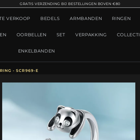
GRATIS VERZENDING BIJ BESTELLINGEN BOVEN €80
TE VERKOOP
BEDELS
ARMBANDEN
RINGEN
GEN
OORBELLEN
SET
VERPAKKING
COLLECT
ENKELBANDEN
RING - SCR969-E