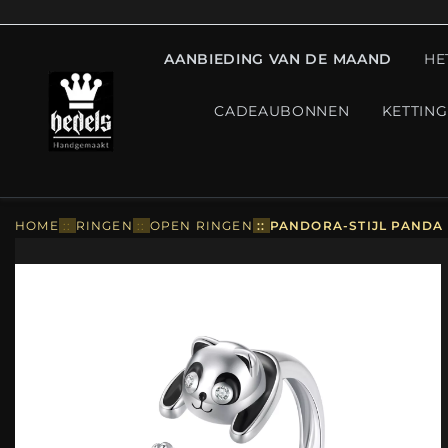
AANBIEDING VAN DE MAAND
HE
CADEAUBONNEN
KETTIN
HOME
::
RINGEN
::
OPEN RINGEN
::
PANDORA-STIJL PANDA 