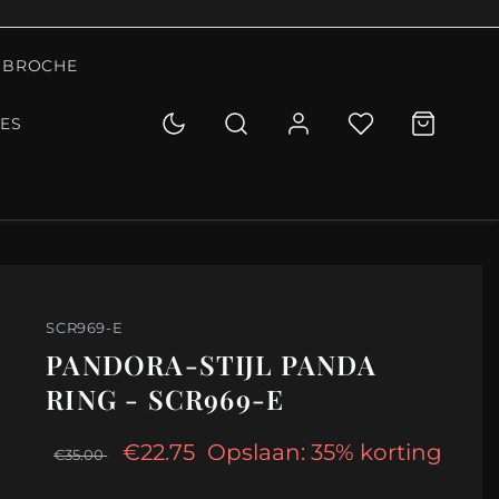
BROCHE
IES
SCR969-E
PANDORA-STIJL PANDA
RING - SCR969-E
€22.75
Opslaan: 35% korting
€35.00