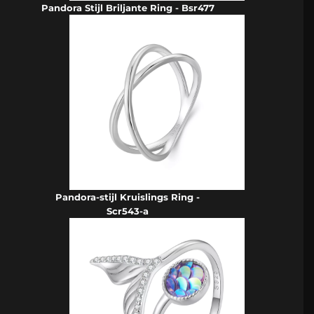
Pandora Stijl Briljante Ring - Bsr477
Pandora-stijl Kruislings Ring -
Scr543-a