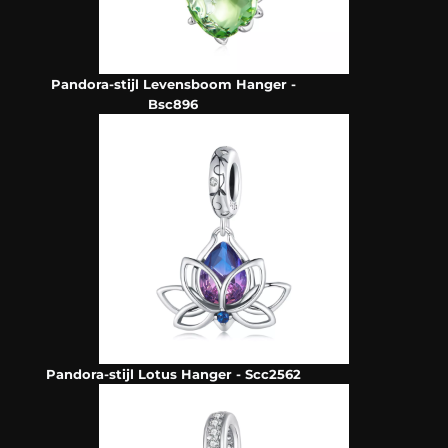
Pandora-stijl Levensboom Hanger -
Bsc896
Pandora-stijl Lotus Hanger - Scc2562