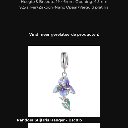
Hoogte & Breedte: 19 x 6mm, Opening: 4.5mm
925 zilver+Zirkoon+Nano Opaal+Verguld platina
Vind meer gerelateerde producten:
Pandora Stijl Iris Hanger - Bsc815