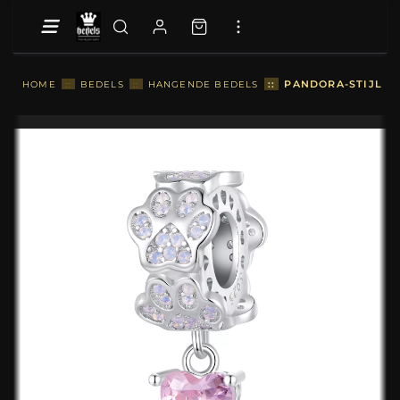
::
PANDORA-STIJL P
HOME
::
BEDELS
::
HANGENDE BEDELS