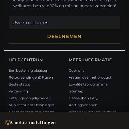
welkomstbon van 10% en tal van andere voordelen!
DEELNEMEN
HELPCENTRUM
MEER INFORMATIE
Een bestelling plaatsen
Over ons
Retourzendingen& Ruilen
Vragen over het product
Bestelstatus
Loyaliteitsprogramma
Verzending
Sitemap
Betalingsmogelijkheden
Cadeaubon FAQ
Mijn account& Beloningen
Kortingsbonnen
Neem contact met ons op
Afmelden voor nieuwsbrief
Cookie-instellingen
SNELLE LINKS
VOLG ONS