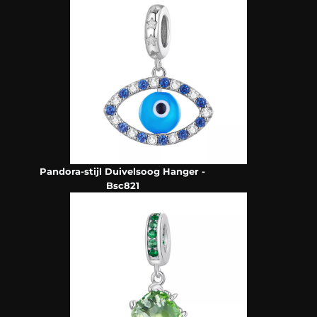
Pandora-stijl Duivelsoog Hanger -
Bsc821