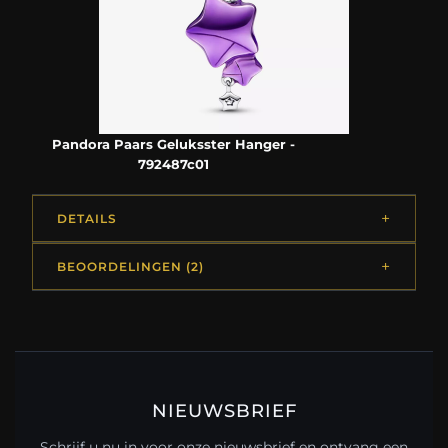
Pandora Paars Geluksster Hanger -
792487c01
DETAILS
BEOORDELINGEN (2)
NIEUWSBRIEF
Schrijf u nu in voor onze nieuwsbrief en ontvang een