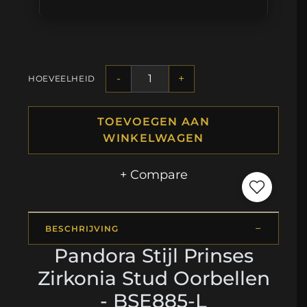
-
+
HOEVEELHEID
TOEVOEGEN AAN
WINKELWAGEN
+ Compare
BESCHRIJVING
Pandora Stijl Prinses
Zirkonia Stud Oorbellen
- BSE885-L