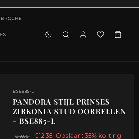
BROCHE
IES
BSE885-L
PANDORA STIJL PRINSES
ZIRKONIA STUD OORBELLEN
- BSE885-L
€12.35
Opslaan: 35% korting
€19.00