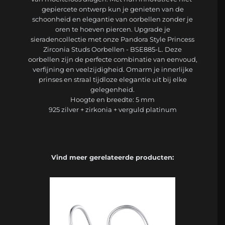
gepiercete ontwerp kun je genieten van de
schoonheid en elegantie van oorbellen zonder je
oren te hoeven piercen. Upgrade je
sieradencollectie met onze Pandora Style Princess
Zirconia Studs Oorbellen - BSE885-L. Deze
oorbellen zijn de perfecte combinatie van eenvoud,
verfijning en veelzijdigheid. Omarm je innerlijke
prinses en straal tijdloze elegantie uit bij elke
gelegenheid.
Hoogte en breedte: 5 mm
925 zilver + zirkonia + verguld platinum
Vind meer gerelateerde producten: