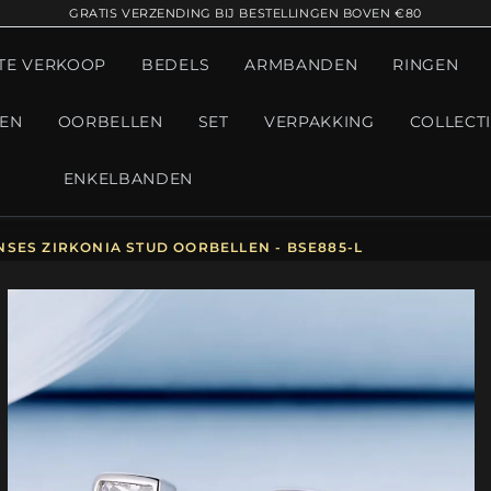
GRATIS VERZENDING BIJ BESTELLINGEN BOVEN €80
TE VERKOOP
BEDELS
ARMBANDEN
RINGEN
GEN
OORBELLEN
SET
VERPAKKING
COLLECT
ENKELBANDEN
NSES ZIRKONIA STUD OORBELLEN - BSE885-L