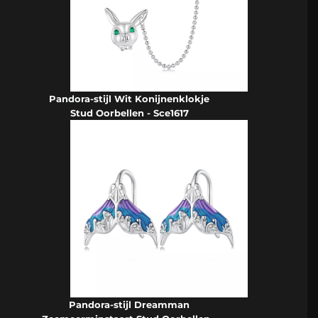
Pandora-stijl Wit Konijnenklokje
Stud Oorbellen - Sce1617
Pandora-stijl Dreamman