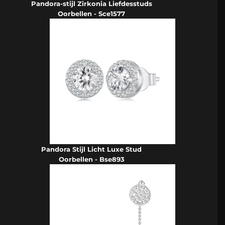
Pandora-stijl Zirkonia Liefdesstuds
Oorbellen - Sce1577
Pandora Stijl Licht Luxe Stud
Oorbellen - Bse893