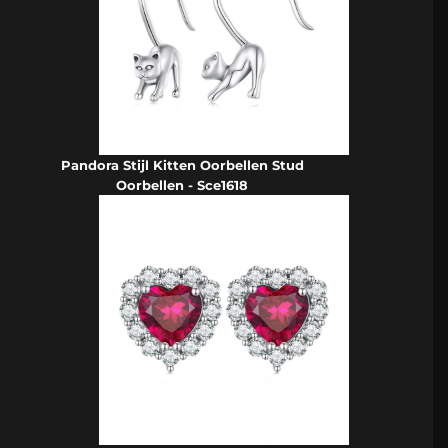
Pandora Stijl Kitten Oorbellen Stud
Oorbellen - Sce1618