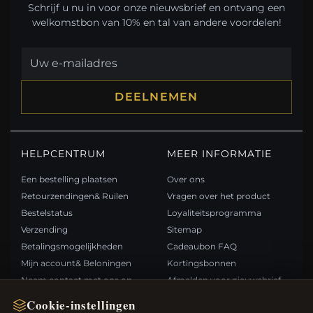
Schrijf u nu in voor onze nieuwsbrief en ontvang een
welkomstbon van 10% en tal van andere voordelen!
DEELNEMEN
HELPCENTRUM
MEER INFORMATIE
Een bestelling plaatsen
Over ons
Retourzendingen& Ruilen
Vragen over het product
Bestelstatus
Loyaliteitsprogramma
Verzending
Sitemap
Betalingsmogelijkheden
Cadeaubon FAQ
Mijn account& Beloningen
Kortingsbonnen
Neem contact met ons op
Afmelden voor nieuwsbrief
Cookie-instellingen