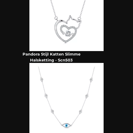
Pandora Stijl Katten Slimme
Halsketting - Scn503