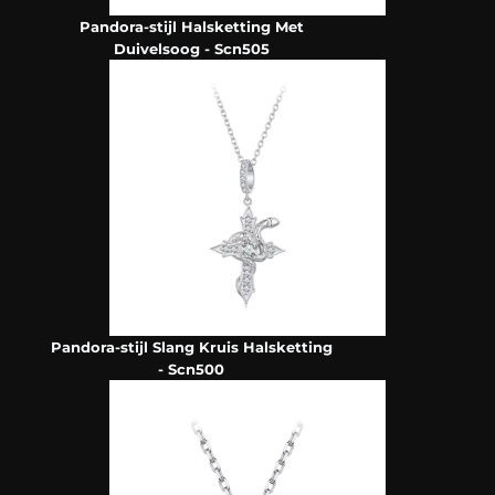
Pandora-stijl Halsketting Met
Duivelsoog - Scn505
Pandora-stijl Slang Kruis Halsketting
- Scn500