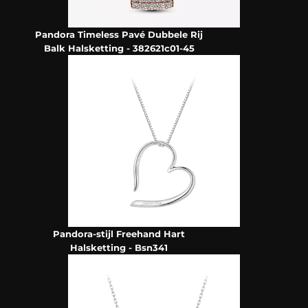
Pandora Timeless Pavé Dubbele Rij
Balk Halsketting - 382621c01-45
Pandora-stijl Freehand Hart
Halsketting - Bsn341