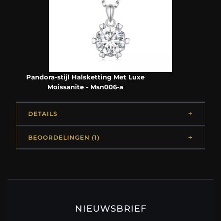
Pandora-stijl Halsketting Met Luxe
Moissanite - Msn006-a
DETAILS
BEOORDELINGEN (1)
NIEUWSBRIEF