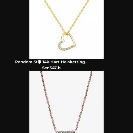
Pandora Stijl 14k Hart Halsketting -
Scn347-b