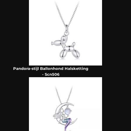
Pandora-stijl Ballonhond Halsketting
- Scn506