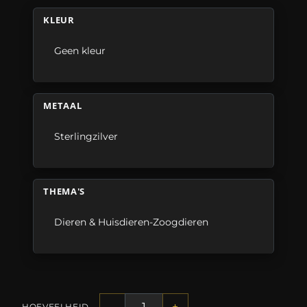
KLEUR
Geen kleur
METAAL
Sterlingzilver
THEMA'S
Dieren & Huisdieren-Zoogdieren
-
+
HOEVEELHEID