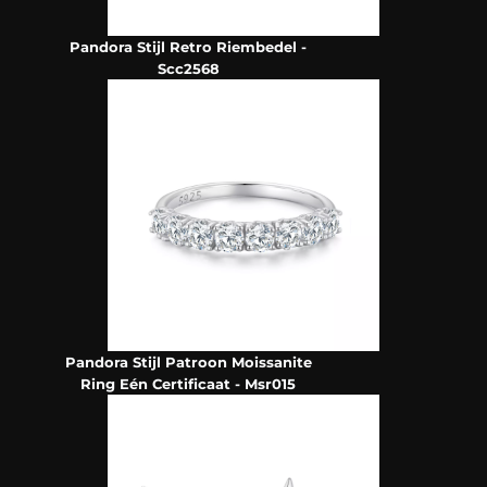
Pandora Stijl Retro Riembedel -
Scc2568
Pandora Stijl Patroon Moissanite
Ring Eén Certificaat - Msr015