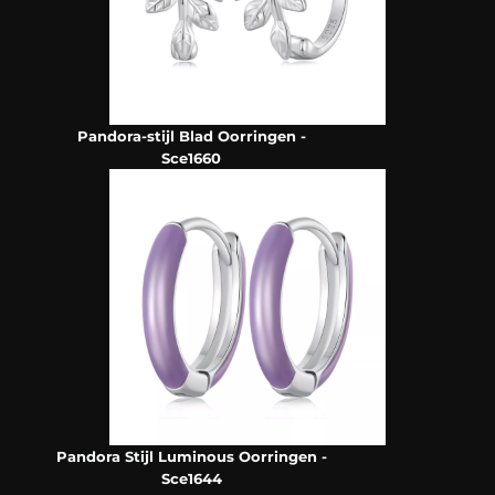
Pandora-stijl Blad Oorringen -
Sce1660
Pandora Stijl Luminous Oorringen -
Sce1644