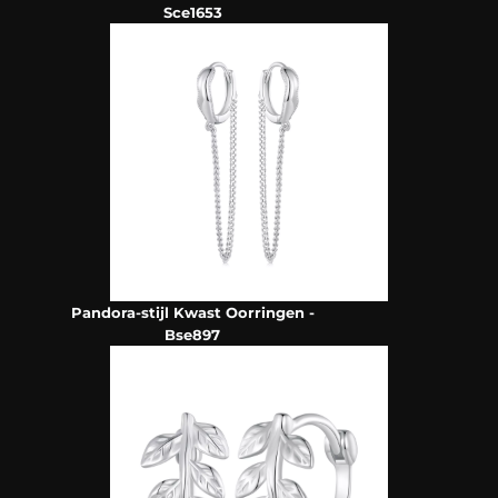
Sce1653
Pandora-stijl Kwast Oorringen -
Bse897