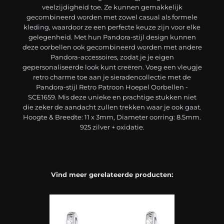
veelzijdigheid toe. Ze kunnen gemakkelijk
gecombineerd worden met zowel casual als formele
kleding, waardoor ze een perfecte keuze zijn voor elke
gelegenheid. Met hun Pandora-stijl design kunnen
deze oorbellen ook gecombineerd worden met andere
Pandora-accessoires, zodat je je eigen
gepersonaliseerde look kunt creëren. Voeg een vleugje
retro charme toe aan je sieradencollectie met de
Pandora-stijl Retro Patroon Hoepel Oorbellen -
SCE1659. Mis deze unieke en prachtige stukken niet
die zeker de aandacht zullen trekken waar je ook gaat.
Hoogte & Breedte: 11 x 3mm, Diameter oorring: 8.5mm.
925 zilver + oxidatie.
Vind meer gerelateerde producten: