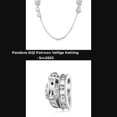
Pandora Stijl Patroon Veilige Ketting
- Scc2620