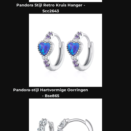
Pandora Stijl Retro Kruis Hanger -
Scc2643
Pandora-stijl Hartvormige Oorringen
- Bse865