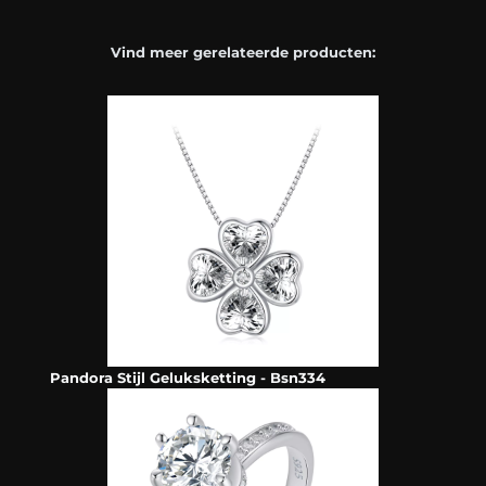
Vind meer gerelateerde producten:
Pandora Stijl Geluksketting - Bsn334