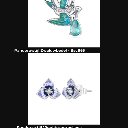
Pandora-stijl Zwaluwbedel - Bsc865
Pandora-stijl Viooltjesoorbellen -