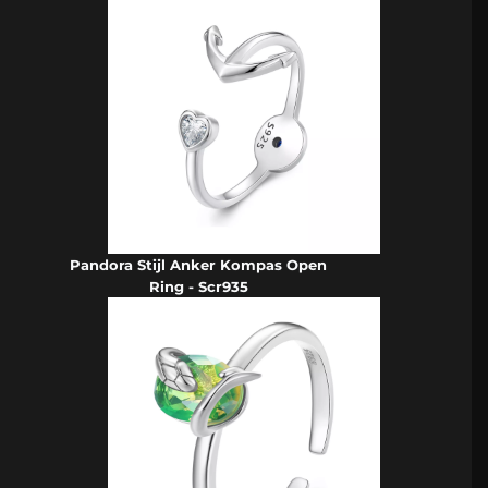
Pandora Stijl Anker Kompas Open
Ring - Scr935