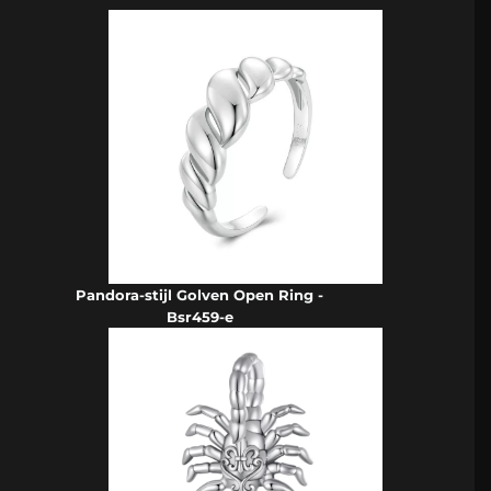
Pandora-stijl Golven Open Ring -
Bsr459-e