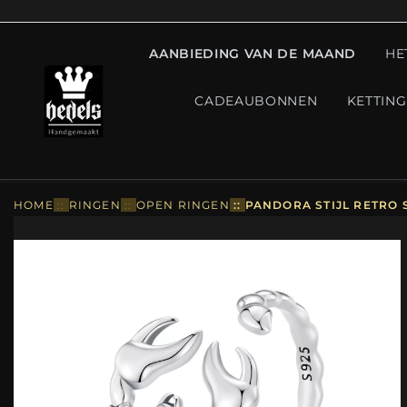
AANBIEDING VAN DE MAAND
HE
CADEAUBONNEN
KETTIN
HOME
::
RINGEN
::
OPEN RINGEN
::
PANDORA STIJL RETRO 