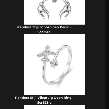
Pandora Stijl Schorpioen Bedel -
Scc2509
Pandora Stijl Vliegtuig Open Ring -
Scr623-a