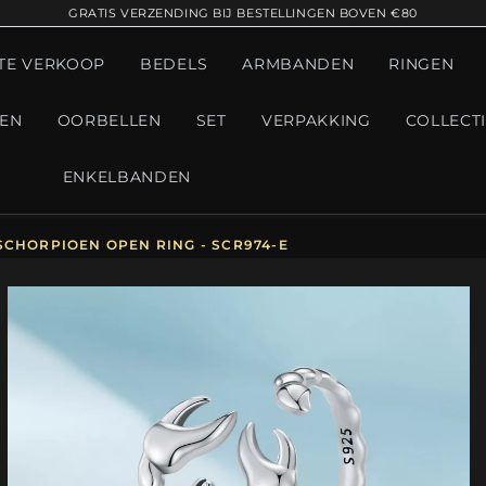
GRATIS VERZENDING BIJ BESTELLINGEN BOVEN €80
TE VERKOOP
BEDELS
ARMBANDEN
RINGEN
GEN
OORBELLEN
SET
VERPAKKING
COLLECT
ENKELBANDEN
SCHORPIOEN OPEN RING - SCR974-E