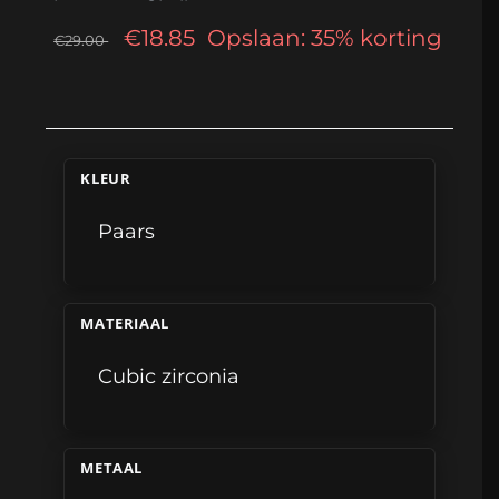
€18.85
Opslaan: 35% korting
€29.00
KLEUR
Paars
MATERIAAL
Cubic zirconia
METAAL