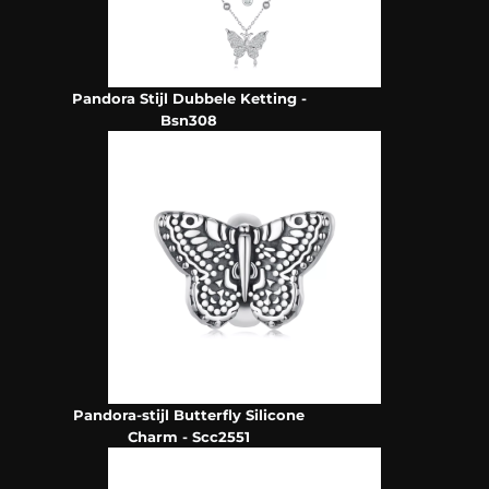
Pandora Stijl Dubbele Ketting -
Bsn308
Pandora-stijl Butterfly Silicone
Charm - Scc2551