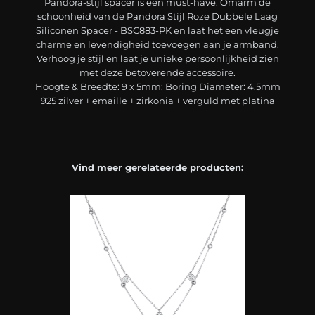
Pandora-stijl spacer is een must-have. Omarm de
schoonheid van de Pandora Stijl Roze Dubbele Laag
Siliconen Spacer - BSC883-PK en laat het een vleugje
charme en levendigheid toevoegen aan je armband.
Verhoog je stijl en laat je unieke persoonlijkheid zien
met deze betoverende accessoire.
Hoogte & Breedte: 9 x 5mm: Boring Diameter: 4.5mm
925 zilver + emaille + zirkonia + verguld met platina
Vind meer gerelateerde producten: