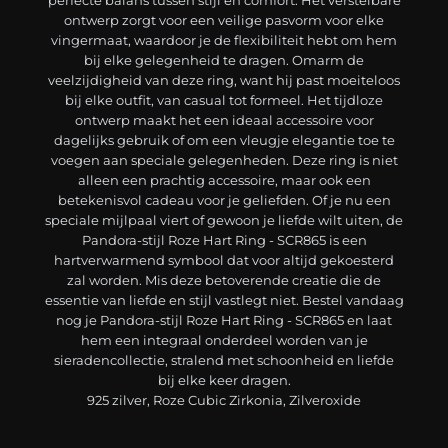
ontwerp zorgt voor een veilige pasvorm voor elke
vingermaat, waardoor je de flexibiliteit hebt om hem
bij elke gelegenheid te dragen. Omarm de
veelzijdigheid van deze ring, want hij past moeiteloos
bij elke outfit, van casual tot formeel. Het tijdloze
ontwerp maakt het een ideaal accessoire voor
dagelijks gebruik of om een vleugje elegantie toe te
voegen aan speciale gelegenheden. Deze ring is niet
alleen een prachtig accessoire, maar ook een
betekenisvol cadeau voor je geliefden. Of je nu een
speciale mijlpaal viert of gewoon je liefde wilt uiten, de
Pandora-stijl Roze Hart Ring - SCR865 is een
hartverwarmend symbool dat voor altijd gekoesterd
zal worden. Mis deze betoverende creatie die de
essentie van liefde en stijl vastlegt niet. Bestel vandaag
nog je Pandora-stijl Roze Hart Ring - SCR865 en laat
hem een integraal onderdeel worden van je
sieradencollectie, stralend met schoonheid en liefde
bij elke keer dragen.
925 zilver, Roze Cubic Zirkonia, Zilveroxide