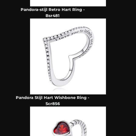
Pandora-stijl Retro Hart Ring -
Bsr481
Pandora Stijl Hart Wishbone Ring -
Scr856