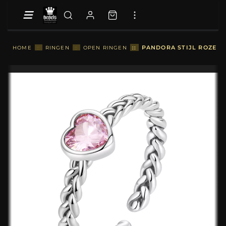
::
PANDORA STIJL ROZE HA
HOME
::
RINGEN
::
OPEN RINGEN