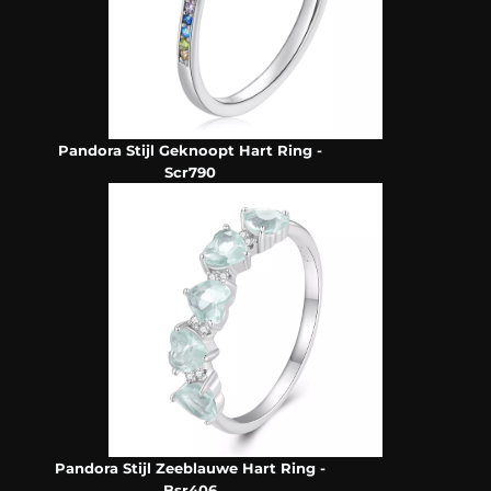
Pandora Stijl Geknoopt Hart Ring -
Scr790
Pandora Stijl Zeeblauwe Hart Ring -
Bsr406