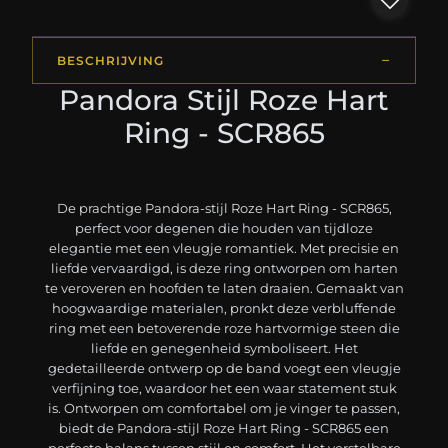
BESCHRIJVING
Pandora Stijl Roze Hart
Ring - SCR865
De prachtige Pandora-stijl Roze Hart Ring - SCR865,
perfect voor degenen die houden van tijdloze
elegantie met een vleugje romantiek. Met precisie en
liefde vervaardigd, is deze ring ontworpen om harten
te veroveren en hoofden te laten draaien. Gemaakt van
hoogwaardige materialen, pronkt deze verbluffende
ring met een betoverende roze hartvormige steen die
liefde en genegenheid symboliseert. Het
gedetailleerde ontwerp op de band voegt een vleugje
verfijning toe, waardoor het een waar statement stuk
is. Ontworpen om comfortabel om je vinger te passen,
biedt de Pandora-stijl Roze Hart Ring - SCR865 een
perfecte balans tussen stijl en comfort. Het verstelbare