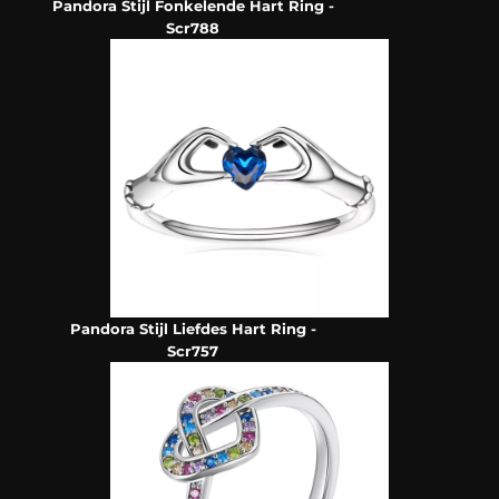
Pandora Stijl Fonkelende Hart Ring -
Scr788
Pandora Stijl Liefdes Hart Ring -
Scr757