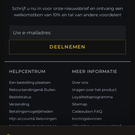
Schrijf u nu in voor onze nieuwsbrief en ontvang een
welkomstbon van 10% en tal van andere voordelen!
DEELNEMEN
HELPCENTRUM
MEER INFORMATIE
Een bestelling plaatsen
Over ons
Retourzendingen& Ruilen
Vragen over het product
Bestelstatus
Loyaliteitsprogramma
Verzending
Sitemap
Betalingsmogelijkheden
Cadeaubon FAQ
Mijn account& Beloningen
Kortingsbonnen
Neem contact met ons op
Afmelden voor nieuwsbrief