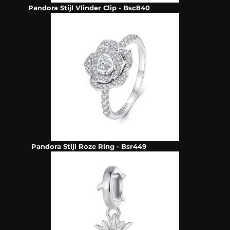
Pandora Stijl Vlinder Clip - Bsc840
Pandora Stijl Roze Ring - Bsr449