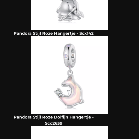
Pandora Stijl Roze Hangertje - Scx142
Pandora Stijl Roze Dolfijn Hangertje -
Scc2639