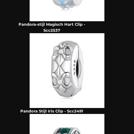
Pandora-stijl Magisch Hart Clip -
Scc2537
Pandora Stijl Iris Clip - Scc2491