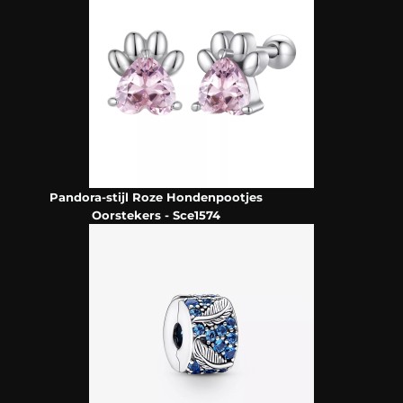
Pandora-stijl Roze Hondenpootjes
Oorstekers - Sce1574