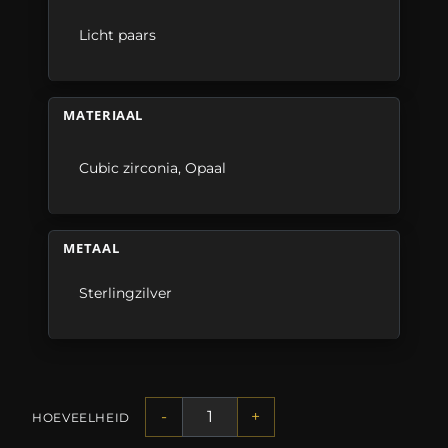
Licht paars
MATERIAAL
Cubic zirconia
,
Opaal
METAAL
Sterlingzilver
-
+
HOEVEELHEID