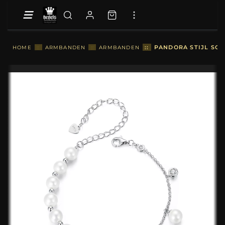
::
PANDORA STIJL SCH
HOME
::
ARMBANDEN
::
ARMBANDEN