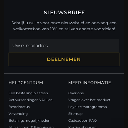
NIEUWSBRIEF
Schrijf u nu in voor onze nieuwsbrief en ontvang een
welkomstbon van 10% en tal van andere voordelen!
DEELNEMEN
HELPCENTRUM
MEER INFORMATIE
Een bestelling plaatsen
Over ons
Retourzendingen& Ruilen
Vragen over het product
Bestelstatus
Loyaliteitsprogramma
Verzending
Sitemap
Betalingsmogelijkheden
Cadeaubon FAQ
Mijn account& Beloningen
Kortingsbonnen