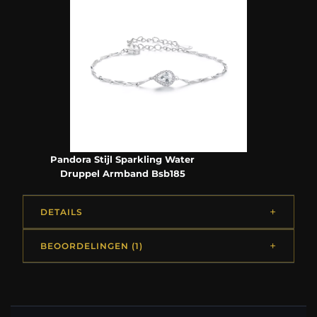
Pandora Stijl Sparkling Water
Druppel Armband Bsb185
DETAILS
BEOORDELINGEN (1)