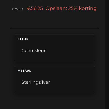
€56.25
Opslaan: 25% korting
€75.00
KLEUR
Geen kleur
METAAL
Sterlingzilver