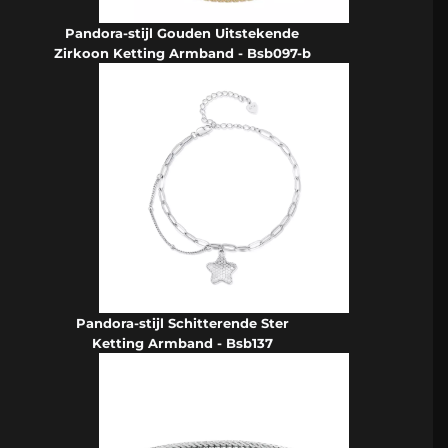
Pandora-stijl Gouden Uitstekende
Zirkoon Ketting Armband - Bsb097-b
Pandora-stijl Schitterende Ster
Ketting Armband - Bsb137