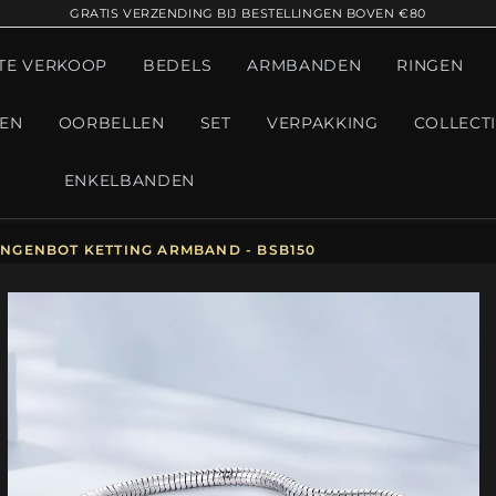
GRATIS VERZENDING BIJ BESTELLINGEN BOVEN €80
TE VERKOOP
BEDELS
ARMBANDEN
RINGEN
GEN
OORBELLEN
SET
VERPAKKING
COLLECT
ENKELBANDEN
ANGENBOT KETTING ARMBAND - BSB150