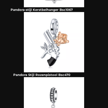
Pandora-stijl Kerstbelhanger Bsc1067
Pandora Stijl Rozenpistool Bsc470