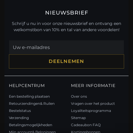
NIEUWSBRIEF
Schrijf u nu in voor onze nieuwsbrief en ontvang een
welkomstbon van 10% en tal van andere voordelen!
DEELNEMEN
HELPCENTRUM
MEER INFORMATIE
Een bestelling plaatsen
Over ons
Retourzendingen& Ruilen
Vragen over het product
Bestelstatus
Loyaliteitsprogramma
Verzending
Sitemap
Betalingsmogelijkheden
Cadeaubon FAQ
Mijn account& Beloningen
Kortingsbonnen