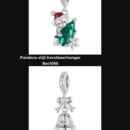
Pandora-stijl Kerstbeerhanger
Bsc1065