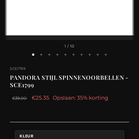
1
/ 10
SCE1799
PANDORA STIJL SPINNENOORBELLEN -
SCE1799
€25.35
Opslaan: 35% korting
€39.00
KLEUR