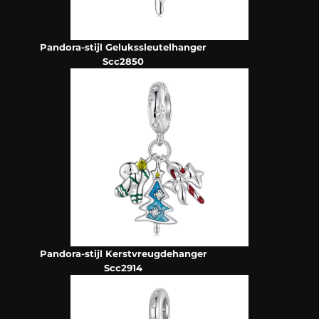
Pandora-stijl Gelukssleutelhanger
Scc2850
Pandora-stijl Kerstvreugdehanger
Scc2914