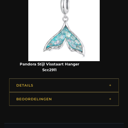
Pandora Stijl Visstaart Hanger
Scc2911
DETAILS
BEOORDELINGEN