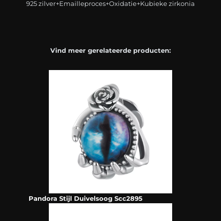
925 zilver+Emailleproces+Oxidatie+Kubieke zirkonia
Vind meer gerelateerde producten:
Pandora Stijl Duivelsoog Scc2895