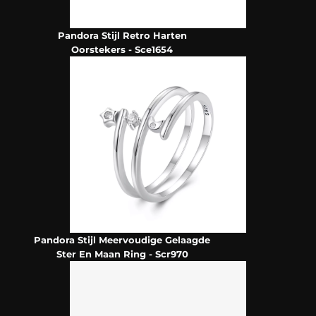
Pandora Stijl Retro Harten
Oorstekers - Sce1654
Pandora Stijl Meervoudige Gelaagde
Ster En Maan Ring - Scr970