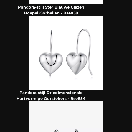
Pandora-stijl Ster Blauwe Glazen
Hoepel Oorbellen - Bse859
Pandora-stijl Driedimensionale
Hartvormige Oorstekers - Bse854