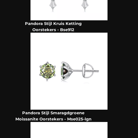
Pandora Stijl Kruis Ketting
Oorstekers - Bse912
Pandora Stijl Smaragdgroene
Moissanite Oorstekers - Mse025-lgn