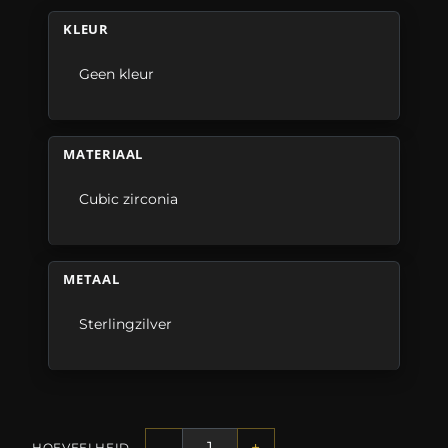
KLEUR
Geen kleur
MATERIAAL
Cubic zirconia
METAAL
Sterlingzilver
-
+
HOEVEELHEID