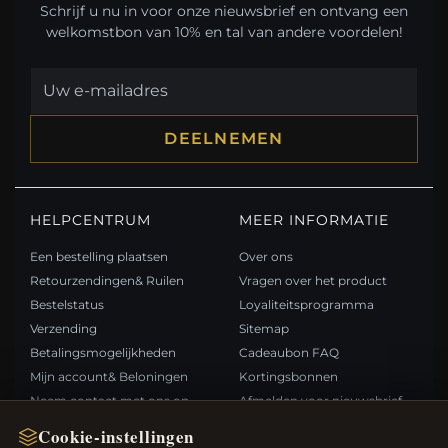
Schrijf u nu in voor onze nieuwsbrief en ontvang een
welkomstbon van 10% en tal van andere voordelen!
DEELNEMEN
HELPCENTRUM
MEER INFORMATIE
Een bestelling plaatsen
Over ons
Retourzendingen& Ruilen
Vragen over het product
Bestelstatus
Loyaliteitsprogramma
Verzending
Sitemap
Betalingsmogelijkheden
Cadeaubon FAQ
Mijn account& Beloningen
Kortingsbonnen
Neem contact met ons op
Afmelden voor nieuwsbrief
Cookie-instellingen