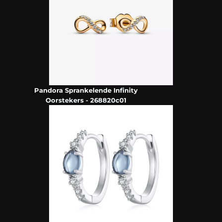
Pandora Sprankelende Infinity
Oorstekers - 268820c01