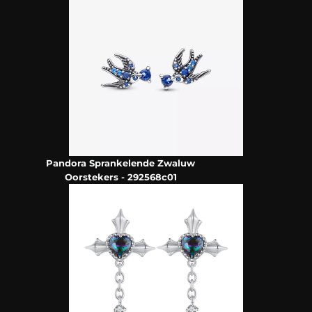
Pandora Sprankelende Zwaluw
Oorstekers - 292568c01