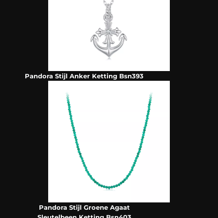
Pandora Stijl Anker Ketting Bsn393
Pandora Stijl Groene Agaat
Sleutelbeen Ketting Bsn403