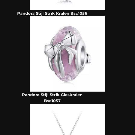
Pandora Stijl Strik Kralen Bsc1056
Pandora Stijl Strik Glaskralen
Bsc1057