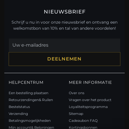
NIEUWSBRIEF
Schrijf u nu in voor onze nieuwsbrief en ontvang een
welkomstbon van 10% en tal van andere voordelen!
DEELNEMEN
HELPCENTRUM
MEER INFORMATIE
Een bestelling plaatsen
Over ons
Retourzendingen& Ruilen
Vragen over het product
Bestelstatus
Loyaliteitsprogramma
Verzending
Sitemap
Betalingsmogelijkheden
Cadeaubon FAQ
Mijn account& Beloningen
Kortingsbonnen