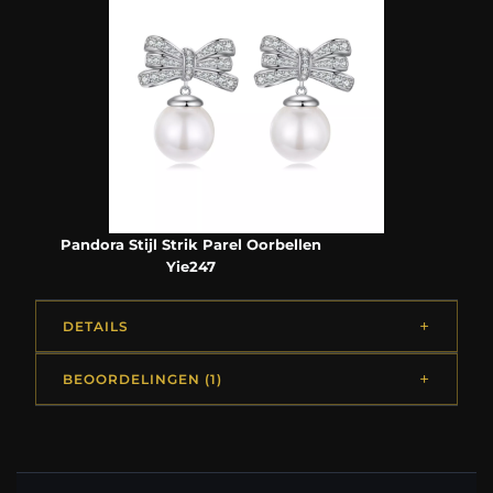
Pandora Stijl Strik Parel Oorbellen
Yie247
DETAILS
BEOORDELINGEN (1)