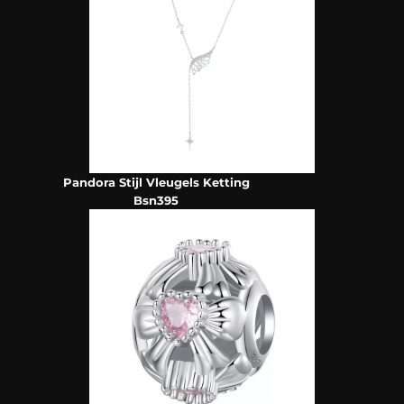
Pandora Stijl Vleugels Ketting
Bsn395