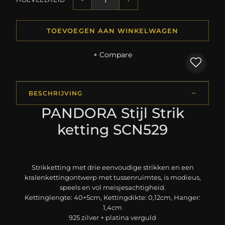
TOEVOEGEN AAN WINKELWAGEN
+ Compare
BESCHRIJVING
PANDORA Stijl Strik
ketting SCN529
Strikketting met drie eenvoudige strikken en een
kralenkettingontwerp met tussenruimtes, is modieus,
speels en vol meisjesachtigheid.
Kettinglengte: 40+5cm, Kettingdikte: 0,12cm, Hanger:
1,4cm
925 zilver + platina verguld