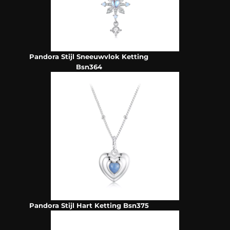
Pandora Stijl Sneeuwvlok Ketting
Bsn364
Pandora Stijl Hart Ketting Bsn375