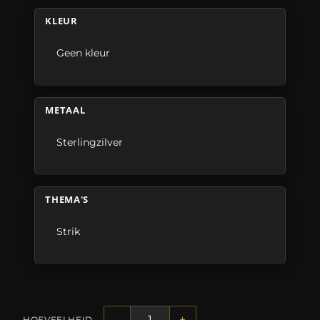
KLEUR
Geen kleur
METAAL
Sterlingzilver
THEMA'S
Strik
-
+
HOEVEELHEID