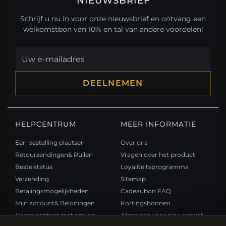
NIEUWSBRIEF
Schrijf u nu in voor onze nieuwsbrief en ontvang een
welkomstbon van 10% en tal van andere voordelen!
DEELNEMEN
HELPCENTRUM
MEER INFORMATIE
Een bestelling plaatsen
Over ons
Retourzendingen& Ruilen
Vragen over het product
Bestelstatus
Loyaliteitsprogramma
Verzending
Sitemap
Betalingsmogelijkheden
Cadeaubon FAQ
Mijn account& Beloningen
Kortingsbonnen
Neem contact met ons op
Afmelden voor nieuwsbrief