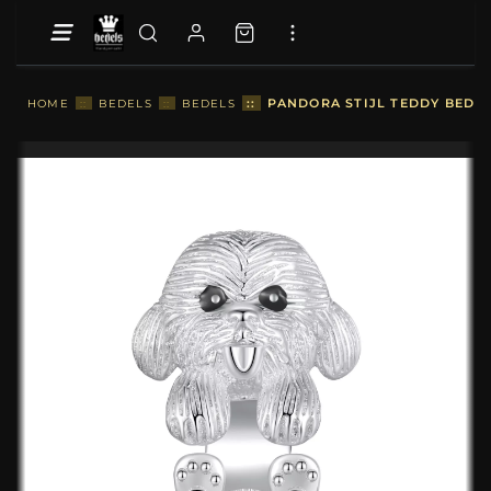
::
PANDORA STIJL TEDDY BEDEL
HOME
::
BEDELS
::
BEDELS