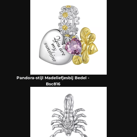
Pandora-stijl Madeliefjesbij Bedel -
Bsc816