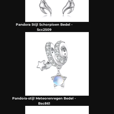
Pandora Stijl Schorpioen Bedel -
Scc2509
Pandora-stijl Meteorenregen Bedel -
Bsc861