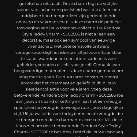
gezelschap uitstraalt. Deze charm legt de vrolijke
scènes van lachen en speelsheid vast die alleen een
teddybeer kan brengen. Met zijn gedetailleerde
ontwerp en vakmanschap is deze charm de perfecte
toevoeging aan jouw Pandora-collectie. De Pandora
Style Teddy Charm - SCC2586 is niet alleen een
decoratie, maar ook een symbool van eeuwige
vriendschap. Het betekenisvolle ontwerp
vertegenwoordigt het idee om altijd voor elkaar klaar
te staan, waardoor het een attent cadeau is voor
geliefden, vrienden of zelfs voor jezelf. Gemaakt van
hoogwaardige materialen, is deze charm gemaakt om
lang mee te gaan. De duurzame constructie zorgt
ervoor dat het charmant en geliefd blijft in jouw
sieradencollectie voor vele jaren. Voeg deze
betoverende Pandora Style Teddy Charm - SCC2586 toe
aan jouw armband of ketting en laat het een vleugje
speelsheid en vreugde toevoegen aan jouw dagelijkse
stijl. Uit jouw liefde voor teddyberen en de vreugde die
ze brengen met deze charmante accessoire. Mis deze
kans niet om deze betoverende Pandora Style Teddy
Charm - SCC2586 te bezitten. Bestel de jouwe vandaag