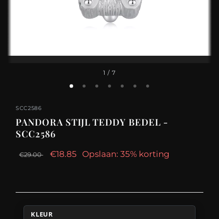
1
/ 7
SCC2586
PANDORA STIJL TEDDY BEDEL -
SCC2586
€18.85
Opslaan: 35% korting
€29.00
KLEUR