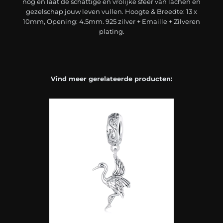
nog en laat de schattige en vrolijke sfeer van lachen en
gezelschap jouw leven vullen. Hoogte & Breedte: 13 x
10mm, Opening: 4.5mm. 925 zilver + Emaille + Zilveren
plating.
Vind meer gerelateerde producten: