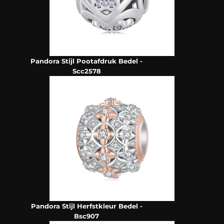
Pandora Stijl Pootafdruk Bedel -
Scc2578
Pandora Stijl Herfstkleur Bedel -
Bsc907