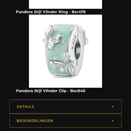
Pandora Stijl Vlinder Ring - Bsr478
Pandora Stijl Vlinder Clip - Bsc840
DETAILS
BEOORDELINGEN