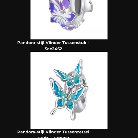
Pandora-stijl Vlinder Tussenstuk -
Scc2462
Pandora-stijl Vlinder Tussenzetsel