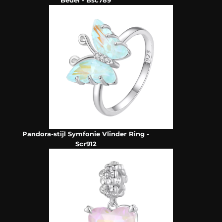
Bedel - Bsc789
Pandora-stijl Symfonie Vlinder Ring -
Scr912