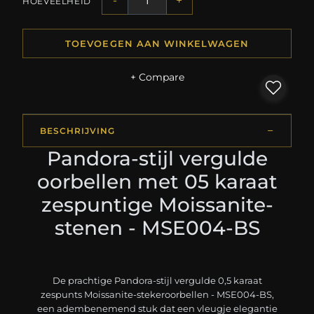
-
+
HOEVEELHEID
TOEVOEGEN AAN WINKELWAGEN
+ Compare
BESCHRIJVING
Pandora-stijl vergulde
oorbellen met 05 karaat
zespuntige Moissanite-
stenen - MSE004-BS
De prachtige Pandora-stijl vergulde 0,5 karaat
zespunts Moissanite-stekeroorbellen - MSE004-BS,
een adembenemend stuk dat een vleugje elegantie