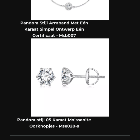
Pandora Stijl Armband Met Eén
Karaat Simpel Ontwerp Eén
Certificaat - Msb007
Pandora-stijl 05 Karaat Moissanite
Oorknopjes - Mse020-s