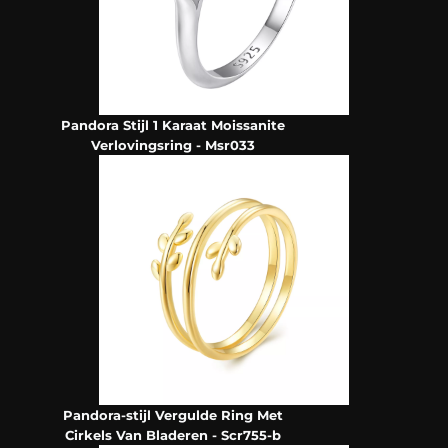
Pandora Stijl 1 Karaat Moissanite
Verlovingsring - Msr033
Pandora-stijl Vergulde Ring Met
Cirkels Van Bladeren - Scr755-b