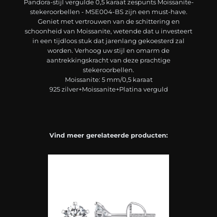
Pandora-stijl vergulde 0,5 karaat zespunts Moissanite-
stekeroorbellen - MSE004-BS zijn een must-have.
Geniet met vertrouwen van de schittering en
schoonheid van Moissanite, wetende dat u investeert
in een tijdloos stuk dat jarenlang gekoesterd zal
worden. Verhoog uw stijl en omarm de
aantrekkingskracht van deze prachtige
stekeroorbellen.
Moissanite: 5 mm/0,5 karaat
925 zilver+Moissanite+Platina verguld
Vind meer gerelateerde producten: