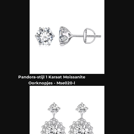
Pandora-stijl 1 Karaat Moissanite
Oorknopjes - Mse020-l