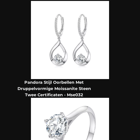
Pandora Stijl Oorbellen Met
Druppelvormige Moissanite Steen
Twee Certificaten - Mse032