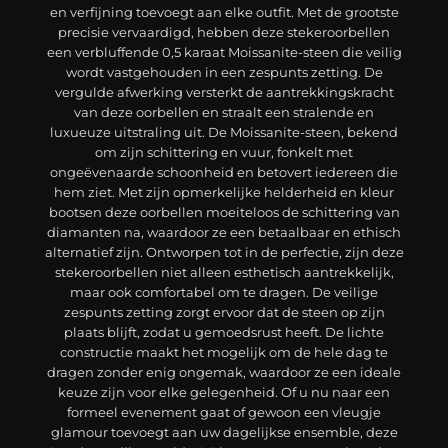
en verfijning toevoegt aan elke outfit. Met de grootste
precisie vervaardigd, hebben deze stekeroorbellen
een verbluffende 0,5 karaat Moissanite-steen die veilig
wordt vastgehouden in een zespunts zetting. De
vergulde afwerking versterkt de aantrekkingskracht
van deze oorbellen en straalt een stralende en
luxueuze uitstraling uit. De Moissanite-steen, bekend
om zijn schittering en vuur, fonkelt met
ongeëvenaarde schoonheid en betovert iedereen die
hem ziet. Met zijn opmerkelijke helderheid en kleur
bootsen deze oorbellen moeiteloos de schittering van
diamanten na, waardoor ze een betaalbaar en ethisch
alternatief zijn. Ontworpen tot in de perfectie, zijn deze
stekeroorbellen niet alleen esthetisch aantrekkelijk,
maar ook comfortabel om te dragen. De veilige
zespunts zetting zorgt ervoor dat de steen op zijn
plaats blijft, zodat u gemoedsrust heeft. De lichte
constructie maakt het mogelijk om de hele dag te
dragen zonder enig ongemak, waardoor ze een ideale
keuze zijn voor elke gelegenheid. Of u nu naar een
formeel evenement gaat of gewoon een vleugje
glamour toevoegt aan uw dagelijkse ensemble, deze