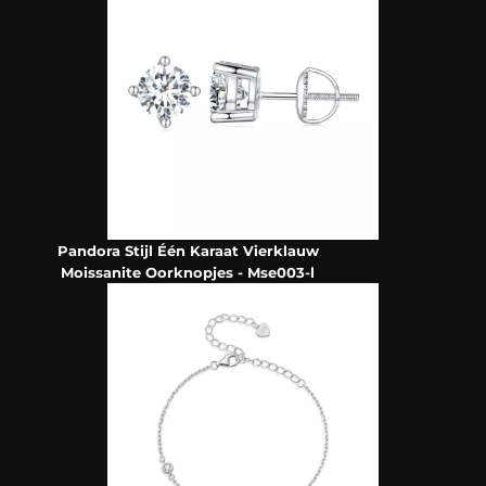
Pandora Stijl Één Karaat Vierklauw
Moissanite Oorknopjes - Mse003-l