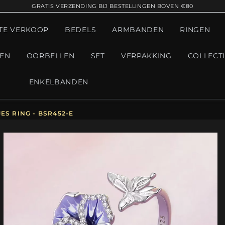
GRATIS VERZENDING BIJ BESTELLINGEN BOVEN €80
TE VERKOOP
BEDELS
ARMBANDEN
RINGEN
GEN
OORBELLEN
SET
VERPAKKING
COLLECT
ENKELBANDEN
ES RING - BSR452-E