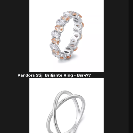
Pandora Stijl Briljante Ring - Bsr477