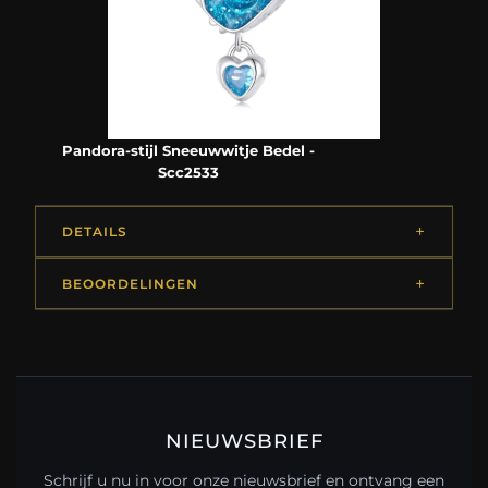
Pandora-stijl Sneeuwwitje Bedel -
Scc2533
DETAILS
BEOORDELINGEN
NIEUWSBRIEF
Schrijf u nu in voor onze nieuwsbrief en ontvang een