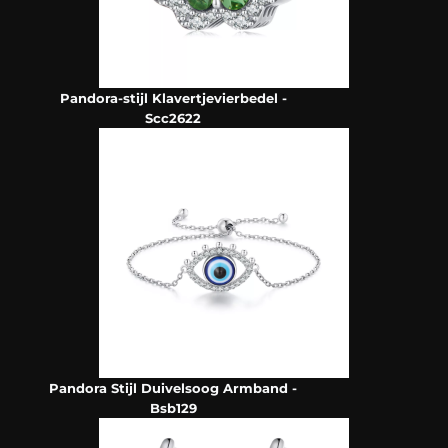
Pandora-stijl Klavertjevierbedel -
Scc2622
Pandora Stijl Duivelsoog Armband -
Bsb129