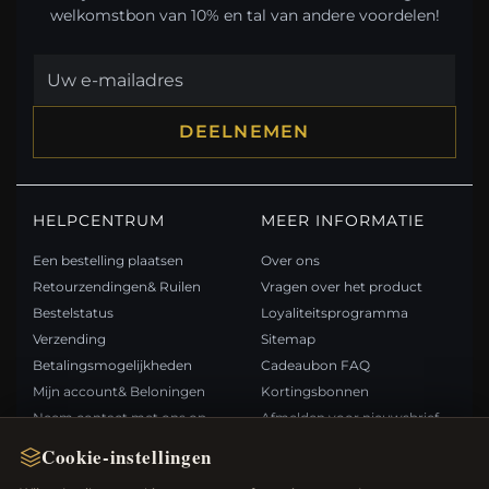
welkomstbon van 10% en tal van andere voordelen!
DEELNEMEN
HELPCENTRUM
MEER INFORMATIE
Een bestelling plaatsen
Over ons
Retourzendingen& Ruilen
Vragen over het product
Bestelstatus
Loyaliteitsprogramma
Verzending
Sitemap
Betalingsmogelijkheden
Cadeaubon FAQ
Mijn account& Beloningen
Kortingsbonnen
Neem contact met ons op
Afmelden voor nieuwsbrief
Cookie-instellingen
SNELLE LINKS
VOLG ONS