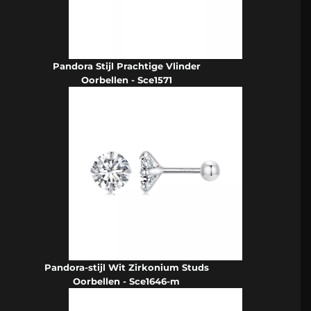
Pandora Stijl Prachtige Vlinder
Oorbellen - Sce1571
Pandora-stijl Wit Zirkonium Studs
Oorbellen - Sce1646-m