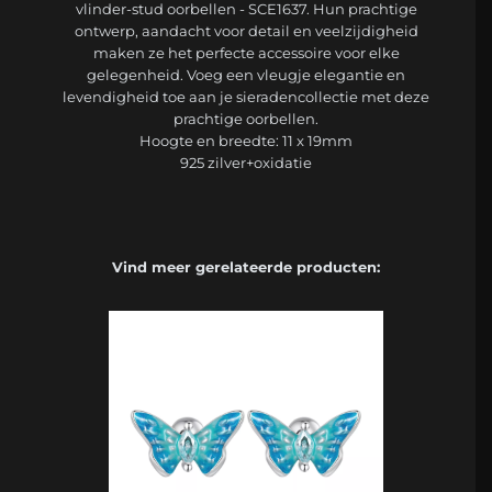
vlinder-stud oorbellen - SCE1637. Hun prachtige
ontwerp, aandacht voor detail en veelzijdigheid
maken ze het perfecte accessoire voor elke
gelegenheid. Voeg een vleugje elegantie en
levendigheid toe aan je sieradencollectie met deze
prachtige oorbellen.
Hoogte en breedte: 11 x 19mm
925 zilver+oxidatie
Vind meer gerelateerde producten: