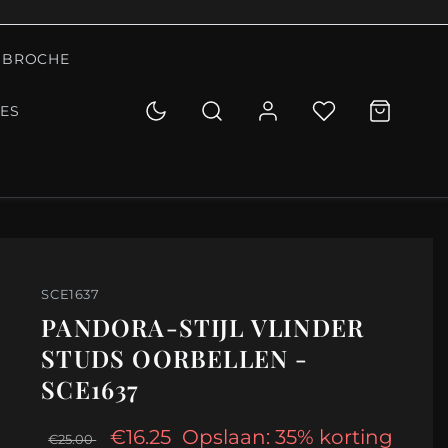
BROCHE
IES
SCE1637
PANDORA-STIJL VLINDER
STUDS OORBELLEN -
SCE1637
€16.25
Opslaan: 35% korting
€25.00