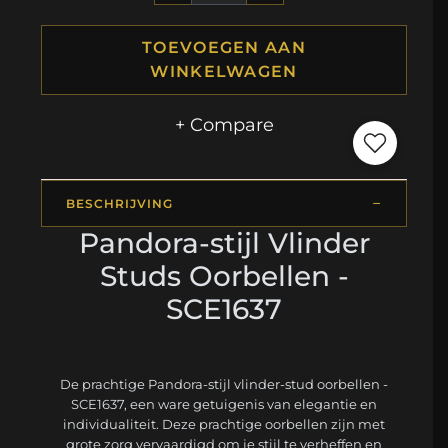
TOEVOEGEN AAN
WINKELWAGEN
+ Compare
BESCHRIJVING
Pandora-stijl Vlinder
Studs Oorbellen -
SCE1637
De prachtige Pandora-stijl vlinder-stud oorbellen -
SCE1637, een ware getuigenis van elegantie en
individualiteit. Deze prachtige oorbellen zijn met
grote zorg vervaardigd om je stijl te verheffen en