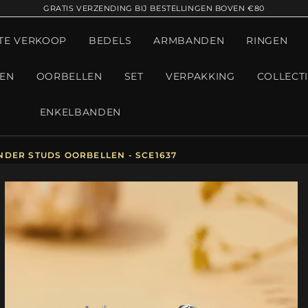
GRATIS VERZENDING BIJ BESTELLINGEN BOVEN €80
TE VERKOOP
BEDELS
ARMBANDEN
RINGEN
GEN
OORBELLEN
SET
VERPAKKING
COLLECT
ENKELBANDEN
NDER STUDS OORBELLEN - SCE1637