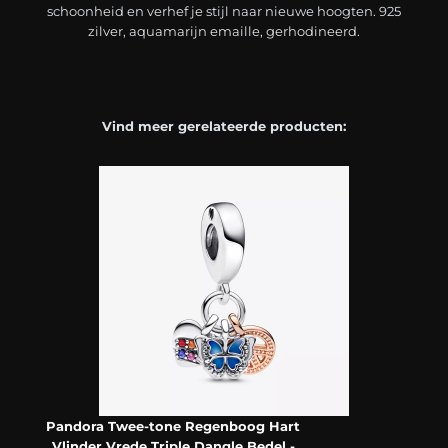
schoonheid en verhef je stijl naar nieuwe hoogten. 925
zilver, aquamarijn emaille, gerhodineerd.
Vind meer gerelateerde producten:
Pandora Twee-tone Regenboog Hart
Vlinder Vrede Triple Dangle Bedel -