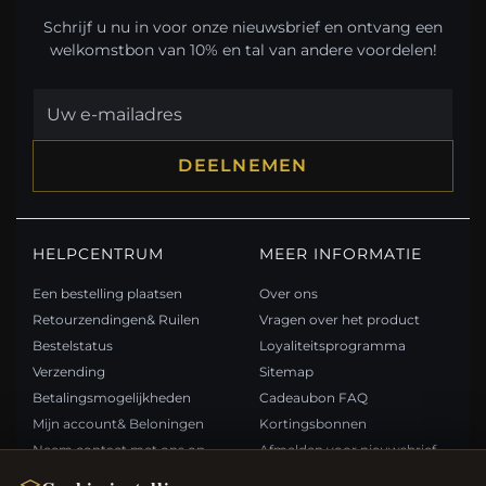
Schrijf u nu in voor onze nieuwsbrief en ontvang een
welkomstbon van 10% en tal van andere voordelen!
DEELNEMEN
HELPCENTRUM
MEER INFORMATIE
Een bestelling plaatsen
Over ons
Retourzendingen& Ruilen
Vragen over het product
Bestelstatus
Loyaliteitsprogramma
Verzending
Sitemap
Betalingsmogelijkheden
Cadeaubon FAQ
Mijn account& Beloningen
Kortingsbonnen
Neem contact met ons op
Afmelden voor nieuwsbrief