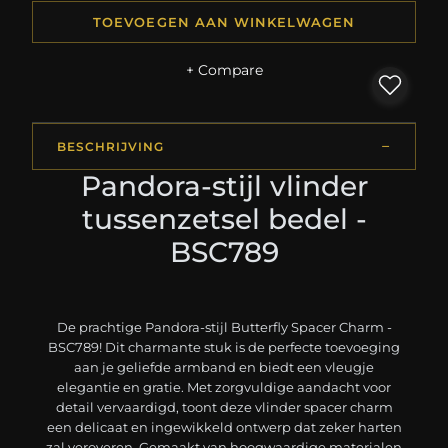
TOEVOEGEN AAN WINKELWAGEN
+ Compare
BESCHRIJVING
Pandora-stijl vlinder
tussenzetsel bedel -
BSC789
De prachtige Pandora-stijl Butterfly Spacer Charm -
BSC789! Dit charmante stuk is de perfecte toevoeging
aan je geliefde armband en biedt een vleugje
elegantie en gratie. Met zorgvuldige aandacht voor
detail vervaardigd, toont deze vlinder spacer charm
een delicaat en ingewikkeld ontwerp dat zeker harten
zal veroveren. Gemaakt van hoogwaardige materialen