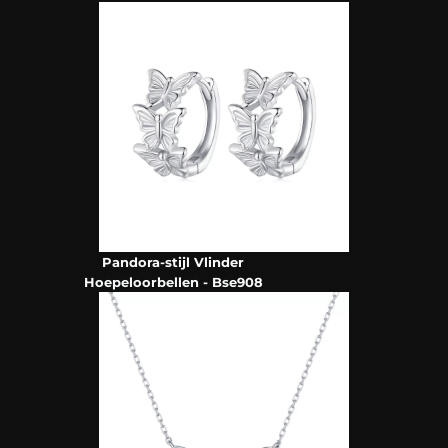
Pandora-stijl Vlinder
Hoepeloorbellen - Bse908