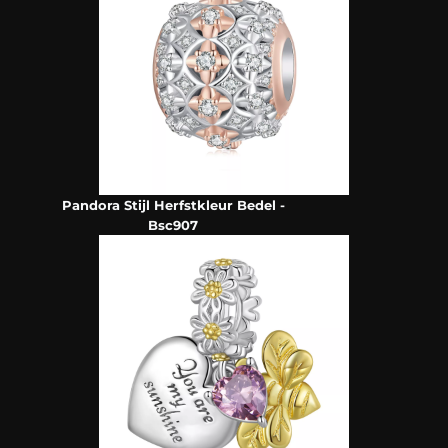
Pandora Stijl Herfstkleur Bedel -
Bsc907