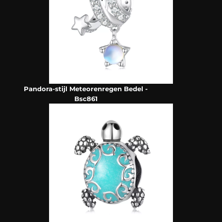
Pandora-stijl Meteorenregen Bedel -
Bsc861