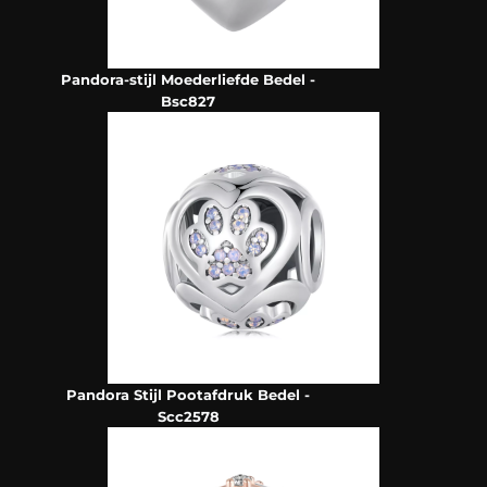
Pandora-stijl Moederliefde Bedel -
Bsc827
Pandora Stijl Pootafdruk Bedel -
Scc2578