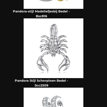
Pandora-stijl Madeliefjesbij Bedel -
Bsc816
Pandora Stijl Schorpioen Bedel -
Scc2509