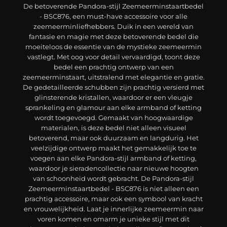
De betoverende Pandora-stijl Zeemeerminstaartbedel
- BSC876, een must-have accessoire voor alle
zeemeerminliefhebbers. Duik in een wereld van
fantasie en magie met deze betoverende bedel die
moeiteloos de essentie van de mystieke zeemeermin
vastlegt. Met oog voor detail vervaardigd, toont deze
bedel een prachtig ontwerp van een
zeemeerminstaart, uitstralend met elegantie en gratie.
De gedetailleerde schubben zijn prachtig versierd met
glinsterende kristallen, waardoor er een vleugje
sprankeling en glamour aan elke armband of ketting
wordt toegevoegd. Gemaakt van hoogwaardige
materialen, is deze bedel niet alleen visueel
betoverend, maar ook duurzaam en langdurig. Het
veelzijdige ontwerp maakt het gemakkelijk toe te
voegen aan elke Pandora-stijl armband of ketting,
waardoor je sieradencollectie naar nieuwe hoogten
van schoonheid wordt gebracht. De Pandora-stijl
Zeemeerminstaartbedel - BSC876 is niet alleen een
prachtig accessoire, maar ook een symbool van kracht
en vrouwelijkheid. Laat je innerlijke zeemeermin naar
voren komen en omarm je unieke stijl met dit