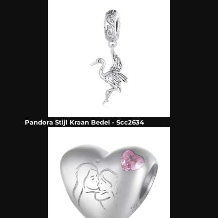
Pandora Stijl Kraan Bedel - Scc2634