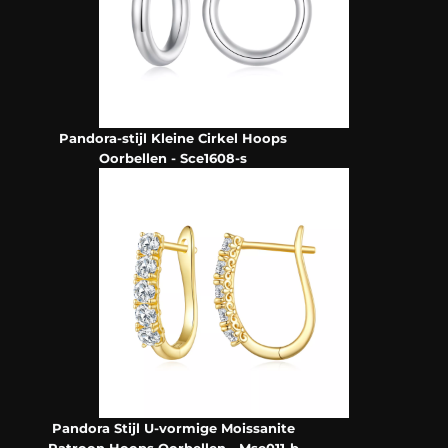
Pandora-stijl Kleine Cirkel Hoops
Oorbellen - Sce1608-s
Pandora Stijl U-vormige Moissanite