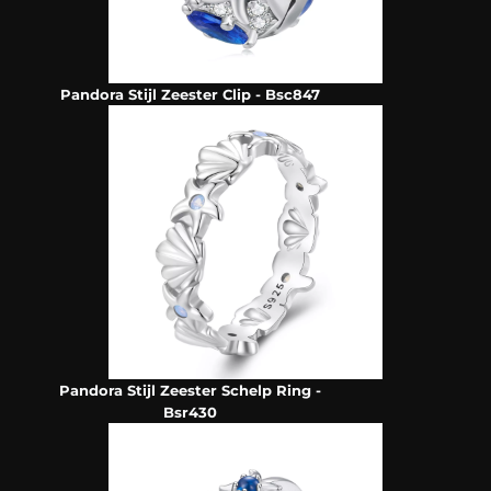
Pandora Stijl Zeester Clip - Bsc847
Pandora Stijl Zeester Schelp Ring -
Bsr430