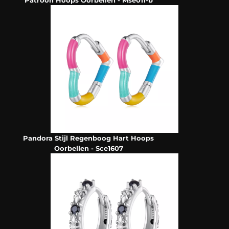
Patroon Hoops Oorbellen - Mse011-b
Pandora Stijl Regenboog Hart Hoops
Oorbellen - Sce1607