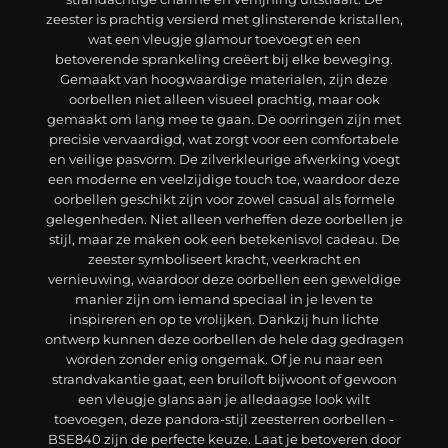
zeester is prachtig versierd met glinsterende kristallen,
wat een vleugje glamour toevoegt en een
betoverende sprankeling creëert bij elke beweging.
Gemaakt van hoogwaardige materialen, zijn deze
oorbellen niet alleen visueel prachtig, maar ook
gemaakt om lang mee te gaan. De oorringen zijn met
precisie vervaardigd, wat zorgt voor een comfortabele
en veilige pasvorm. De zilverkleurige afwerking voegt
een moderne en veelzijdige touch toe, waardoor deze
oorbellen geschikt zijn voor zowel casual als formele
gelegenheden. Niet alleen verheffen deze oorbellen je
stijl, maar ze maken ook een betekenisvol cadeau. De
zeester symboliseert kracht, veerkracht en
vernieuwing, waardoor deze oorbellen een geweldige
manier zijn om iemand speciaal in je leven te
inspireren en op te vrolijken. Dankzij hun lichte
ontwerp kunnen deze oorbellen de hele dag gedragen
worden zonder enig ongemak. Of je nu naar een
strandvakantie gaat, een bruiloft bijwoont of gewoon
een vleugje glans aan je alledaagse look wilt
toevoegen, deze pandora-stijl zeesterren oorbellen -
BSE840 zijn de perfecte keuze. Laat je betoveren door