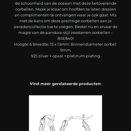
de schoonheid van de oceaan met deze betoverende
oorbellen. Maak je klaar om hoofden te laten draaien
en complimenten te ontvangen waar je ook gaat. Mis
niet de kans om deze prachtige oorbellen aan je
sieradencollectie toe te voegen. Bestel nu en ervaar de
magie van de pandora-stijl zeesterren oorbellen -
BSE840!
Hoogte & Breedte: 15 x 13mm: Binnendiameter oorbel:
9mm
925 zilver + opaal + platinum plating
Vind meer gerelateerde producten: