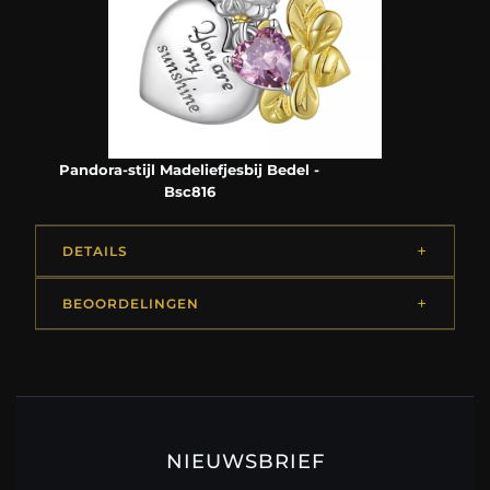
Pandora-stijl Madeliefjesbij Bedel -
Bsc816
DETAILS
BEOORDELINGEN
NIEUWSBRIEF