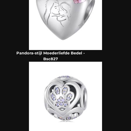
Pandora-stijl Moederliefde Bedel -
Bsc827