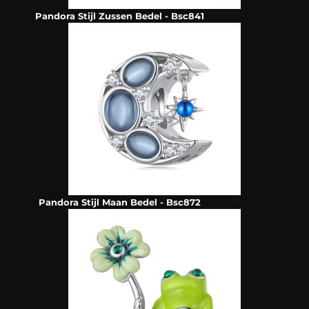
Pandora Stijl Zussen Bedel - Bsc841
Pandora Stijl Maan Bedel - Bsc872