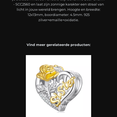
- SCC2560 en laat zijn zonnige karakter een straal van
licht in jouw wereld brengen. Hoogte en breedte:
12x13mm, boordiameter: 4.5mm. 925
zilver+emaille+oxidatie.
Vind meer gerelateerde producten: