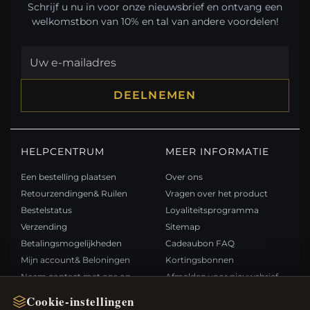
Schrijf u nu in voor onze nieuwsbrief en ontvang een
welkomstbon van 10% en tal van andere voordelen!
DEELNEMEN
HELPCENTRUM
MEER INFORMATIE
Een bestelling plaatsen
Over ons
Retourzendingen& Ruilen
Vragen over het product
Bestelstatus
Loyaliteitsprogramma
Verzending
Sitemap
Betalingsmogelijkheden
Cadeaubon FAQ
Mijn account& Beloningen
Kortingsbonnen
Neem contact met ons op
Afmelden voor nieuwsbrief
Cookie-instellingen