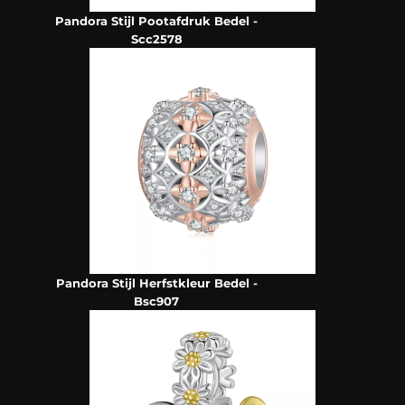
Pandora Stijl Pootafdruk Bedel -
Scc2578
Pandora Stijl Herfstkleur Bedel -
Bsc907