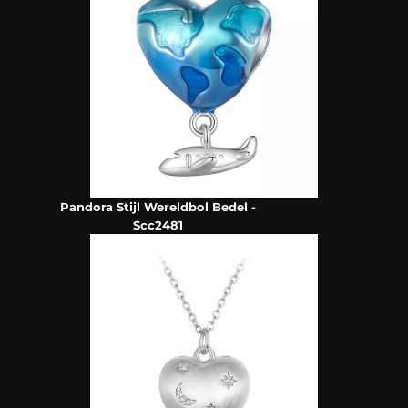
Pandora Stijl Wereldbol Bedel -
Scc2481