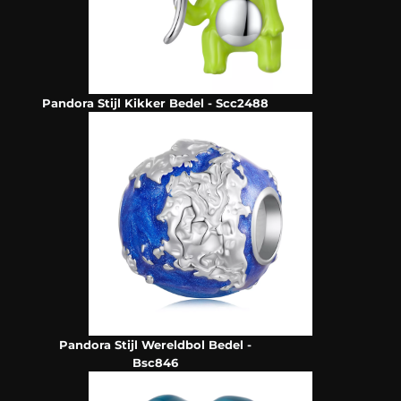
Pandora Stijl Kikker Bedel - Scc2488
Pandora Stijl Wereldbol Bedel -
Bsc846