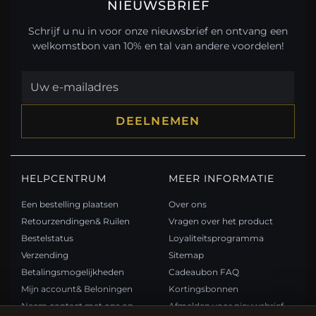
NIEUWSBRIEF
Schrijf u nu in voor onze nieuwsbrief en ontvang een
welkomstbon van 10% en tal van andere voordelen!
DEELNEMEN
HELPCENTRUM
MEER INFORMATIE
Een bestelling plaatsen
Over ons
Retourzendingen& Ruilen
Vragen over het product
Bestelstatus
Loyaliteitsprogramma
Verzending
Sitemap
Betalingsmogelijkheden
Cadeaubon FAQ
Mijn account& Beloningen
Kortingsbonnen
Neem contact met ons op
Afmelden voor nieuwsbrief