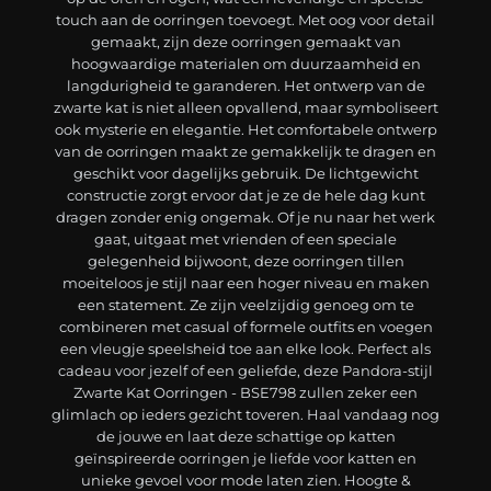
touch aan de oorringen toevoegt. Met oog voor detail
gemaakt, zijn deze oorringen gemaakt van
hoogwaardige materialen om duurzaamheid en
langdurigheid te garanderen. Het ontwerp van de
zwarte kat is niet alleen opvallend, maar symboliseert
ook mysterie en elegantie. Het comfortabele ontwerp
van de oorringen maakt ze gemakkelijk te dragen en
geschikt voor dagelijks gebruik. De lichtgewicht
constructie zorgt ervoor dat je ze de hele dag kunt
dragen zonder enig ongemak. Of je nu naar het werk
gaat, uitgaat met vrienden of een speciale
gelegenheid bijwoont, deze oorringen tillen
moeiteloos je stijl naar een hoger niveau en maken
een statement. Ze zijn veelzijdig genoeg om te
combineren met casual of formele outfits en voegen
een vleugje speelsheid toe aan elke look. Perfect als
cadeau voor jezelf of een geliefde, deze Pandora-stijl
Zwarte Kat Oorringen - BSE798 zullen zeker een
glimlach op ieders gezicht toveren. Haal vandaag nog
de jouwe en laat deze schattige op katten
geïnspireerde oorringen je liefde voor katten en
unieke gevoel voor mode laten zien. Hoogte &