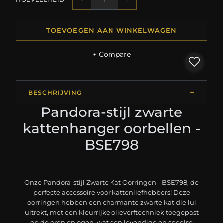
TOEVOEGEN AAN WINKELWAGEN
+ Compare
BESCHRIJVING
Pandora-stijl zwarte
kattenhanger oorbellen -
BSE798
Onze Pandora-stijl Zwarte Kat Oorringen - BSE798, de
perfecte accessoire voor kattenliefhebbers! Deze
oorringen hebben een charmante zwarte kat die lui
uitrekt, met een kleurrijke olieverftechniek toegepast
op de oren en ogen, wat een levendige en speelse