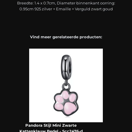
Breedte: 1.4 x 0.7cm, Diameter binnenkant oorring:
0.95cm 925 zilver + Emaille + Verguld zwart goud
Vind meer gerelateerde producten:
Pandora Stijl Mini Zwarte
Kattenklauw Bedel - Scc2476-d