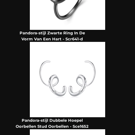
Pandora-stijl Zwarte Ring In De
Vorm Van Een Hart - Scr641-d
Pandora-stijl Dubbele Hoepel
Oorbellen Stud Oorbellen - Sce1652