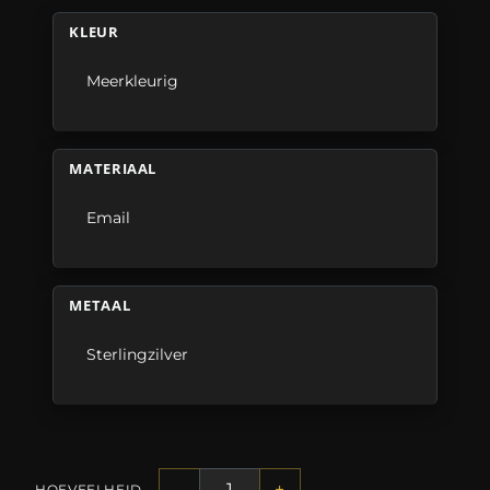
KLEUR
Meerkleurig
MATERIAAL
Email
METAAL
Sterlingzilver
-
+
HOEVEELHEID