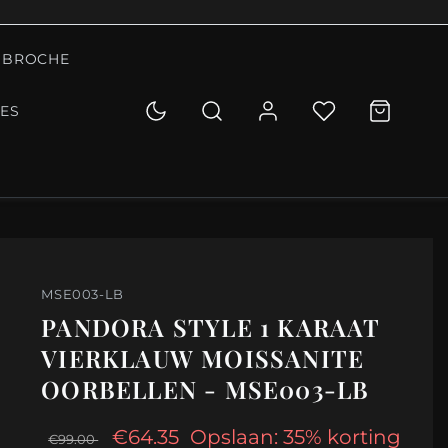
BROCHE
IES
MSE003-LB
PANDORA STYLE 1 KARAAT
VIERKLAUW MOISSANITE
OORBELLEN - MSE003-LB
€64.35
Opslaan: 35% korting
€99.00