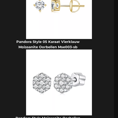
Pandora Style 05 Karaat Vierklauw
Moissanite Oorbellen Mse003-sb
Pandora Style Moissanite Oorbellen