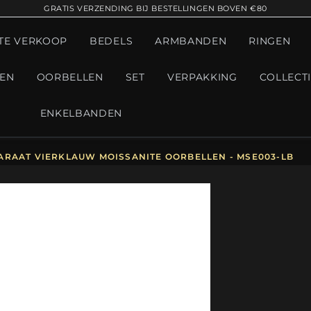
GRATIS VERZENDING BIJ BESTELLINGEN BOVEN €80
TE VERKOOP
BEDELS
ARMBANDEN
RINGEN
GEN
OORBELLEN
SET
VERPAKKING
COLLECT
ENKELBANDEN
ARAAT VIERKLAUW MOISSANITE OORBELLEN - MSE003-LB