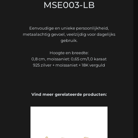
MSE003-LB
Eenvoudige en unieke persoonlijkheid,
metaalachtig gevoel, veelzijdig voor dagelijks
gebruik.
Hoogte en breedte:
0,8 cm, moissaniet: 0,65 cm/1,0 karaat
925 zilver + moissaniet + 18K verguld
Vind meer gerelateerde producten: