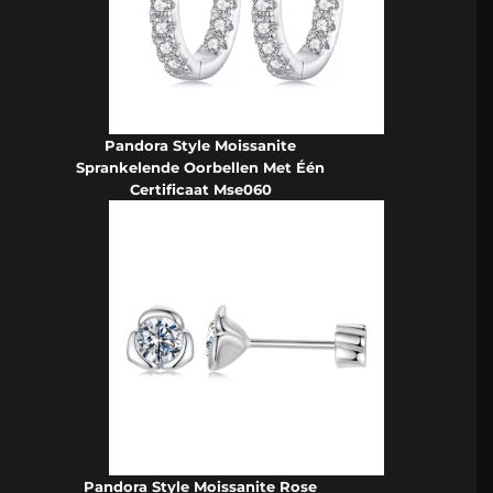
Pandora Style Moissanite
Sprankelende Oorbellen Met Één
Certificaat Mse060
Pandora Style Moissanite Rose