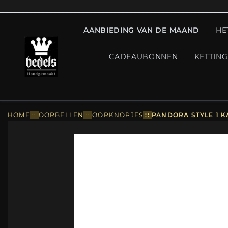
AANBIEDING VAN DE MAAND
HE
CADEAUBONNEN
KETTIN
HOME
::
OORBELLEN
::
OORKNOPJES
::
PANDORA STYLE 1 K