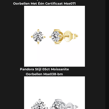
Oorbellen Met Één Certificaat Mse071
Pandora Stijl 05ct Moissanite
Oorbellen Mse038-bm