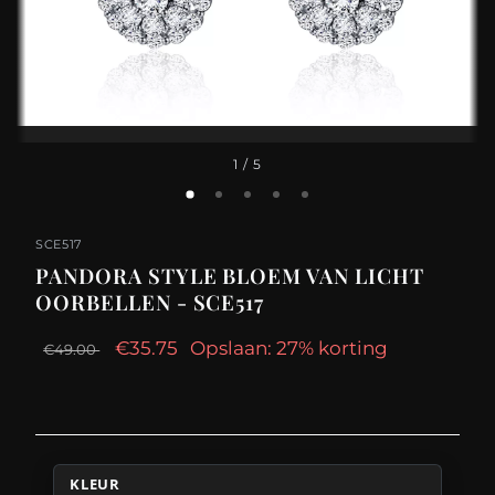
1
/ 5
SCE517
PANDORA STYLE BLOEM VAN LICHT
OORBELLEN - SCE517
€35.75
Opslaan: 27% korting
€49.00
KLEUR