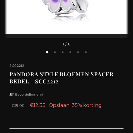
1
/ 6
SCC2212
PANDORA STYLE BLOEMEN SPACER
BEDEL - SCC2212
5
(1 Beoordeling(en))
€12.35
Opslaan: 35% korting
€19.00