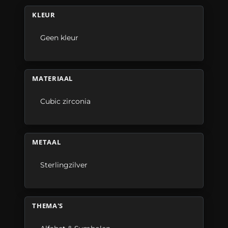
KLEUR
Geen kleur
MATERIAAL
Cubic zirconia
METAAL
Sterlingzilver
THEMA'S