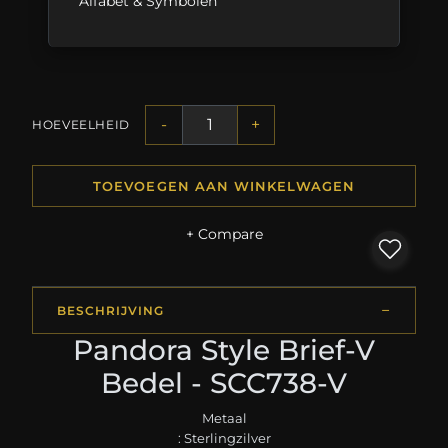
Alfabet & Symbolen
-
+
HOEVEELHEID
TOEVOEGEN AAN WINKELWAGEN
+ Compare
BESCHRIJVING
Pandora Style Brief-V
Bedel - SCC738-V
Metaal
: Sterlingzilver