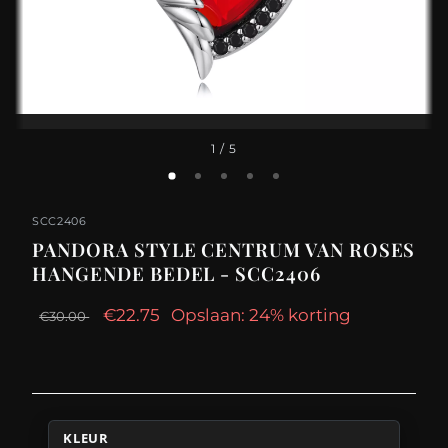
1
/ 5
SCC2406
PANDORA STYLE CENTRUM VAN ROSES
HANGENDE BEDEL - SCC2406
€22.75
Opslaan: 24% korting
€30.00
KLEUR