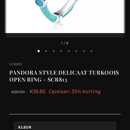
1
/ 8
SCR813
PANDORA STYLE DELICAAT TURKOOIS
OPEN RING - SCR813
€18.85
Opslaan: 35% korting
€29.00
KLEUR