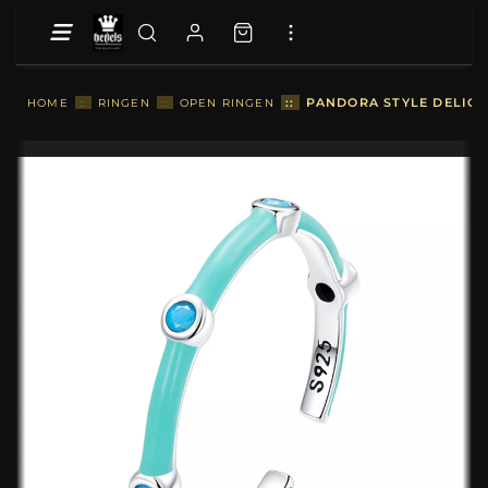
::
PANDORA STYLE DELICA
HOME
::
RINGEN
::
OPEN RINGEN