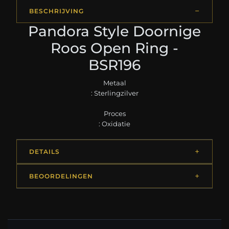
BESCHRIJVING
Pandora Style Doornige
Roos Open Ring -
BSR196
Metaal
: Sterlingzilver
Proces
: Oxidatie
DETAILS
BEOORDELINGEN