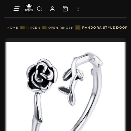
::
PANDORA STYLE DOORNI
HOME
::
RINGEN
::
OPEN RINGEN