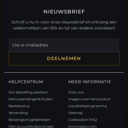
NIEUWSBRIEF
Schrijf u nu in voor onze nieuwsbrief en ontvang een
welkomstbon van 10% en tal van andere voordelen!
DEELNEMEN
HELPCENTRUM
MEER INFORMATIE
Een bestelling plaatsen
Over ons
Retourzendingen& Ruilen
Vragen over het product
Bestelstatus
Loyaliteitsprogramma
Verzending
Sitemap
Betalingsmogelijkheden
Cadeaubon FAQ
Mijn account& Beloningen
Kortingsbonnen