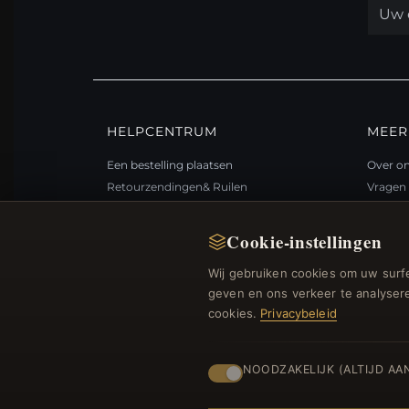
HELPCENTRUM
MEER
Een bestelling plaatsen
Over o
Retourzendingen& Ruilen
Vragen 
Bestelstatus
Loyali
Verzending
Sitema
Cookie-instellingen
Betalingsmogelijkheden
Cadea
Wij gebruiken cookies om uw surfe
Mijn account& Beloningen
Kortin
geven en ons verkeer te analysere
Neem contact met ons op
Afmelde
cookies.
Privacybeleid
NOODZAKELIJK (ALTIJD AA