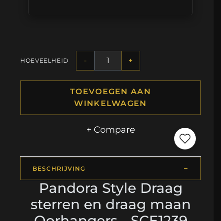
-
+
HOEVEELHEID
TOEVOEGEN AAN
WINKELWAGEN
+ Compare
BESCHRIJVING
Pandora Style Draag
sterren en draag maan
Oorhangers - SCE1239