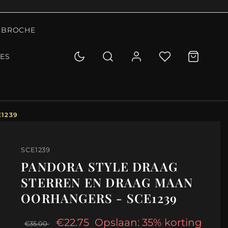
BROCHE
IES
1239
SCE1239
PANDORA STYLE DRAAG
STERREN EN DRAAG MAAN
OORHANGERS - SCE1239
€22.75
Opslaan: 35% korting
€35.00