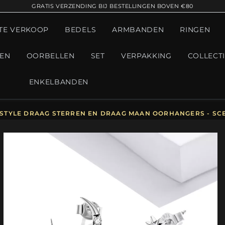
GRATIS VERZENDING BIJ BESTELLINGEN BOVEN €80
TE VERKOOP
BEDELS
ARMBANDEN
RINGEN
GEN
OORBELLEN
SET
VERPAKKING
COLLECT
ENKELBANDEN
STYLE DRAAG STERREN EN DRAAG MAAN OORHANGERS - SCE