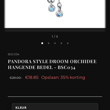
1
/ 5
BSC034
PANDORA STYLE DROOM ORCHIDEE
HANGENDE BEDEL - BSC034
€18.85
Opslaan: 35% korting
€29.00
KLEUR