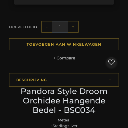
-
+
HOEVEELHEID
TOEVOEGEN AAN WINKELWAGEN
+ Compare
BESCHRIJVING
Pandora Style Droom
Orchidee Hangende
Bedel - BSC034
Metaal
: Sterlingzilver