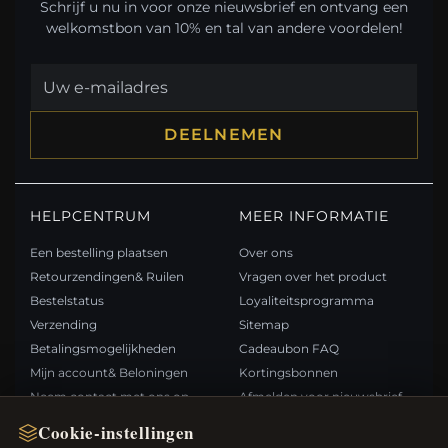
Schrijf u nu in voor onze nieuwsbrief en ontvang een
welkomstbon van 10% en tal van andere voordelen!
DEELNEMEN
HELPCENTRUM
MEER INFORMATIE
Een bestelling plaatsen
Over ons
Retourzendingen& Ruilen
Vragen over het product
Bestelstatus
Loyaliteitsprogramma
Verzending
Sitemap
Betalingsmogelijkheden
Cadeaubon FAQ
Mijn account& Beloningen
Kortingsbonnen
Neem contact met ons op
Afmelden voor nieuwsbrief
Cookie-instellingen