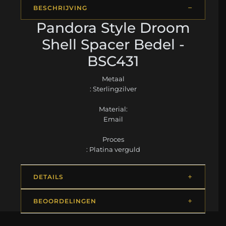
BESCHRIJVING
Pandora Style Droom
Shell Spacer Bedel -
BSC431
Metaal
: Sterlingzilver
Material:
Email
Proces
: Platina verguld
DETAILS
BEOORDELINGEN