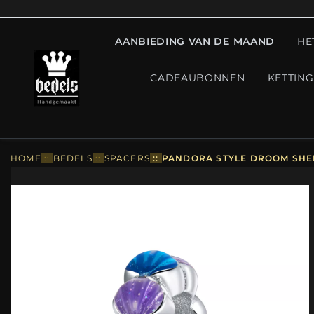
AANBIEDING VAN DE MAAND
HE
CADEAUBONNEN
KETTIN
HOME
::
BEDELS
::
SPACERS
::
PANDORA STYLE DROOM SHEL