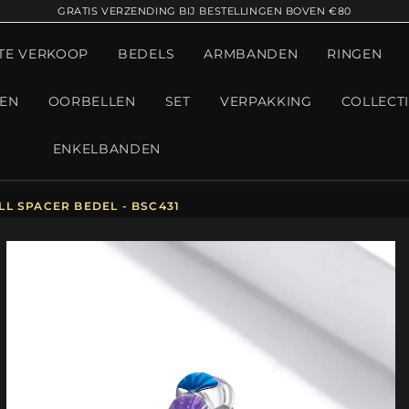
GRATIS VERZENDING BIJ BESTELLINGEN BOVEN €80
TE VERKOOP
BEDELS
ARMBANDEN
RINGEN
GEN
OORBELLEN
SET
VERPAKKING
COLLECT
ENKELBANDEN
L SPACER BEDEL - BSC431