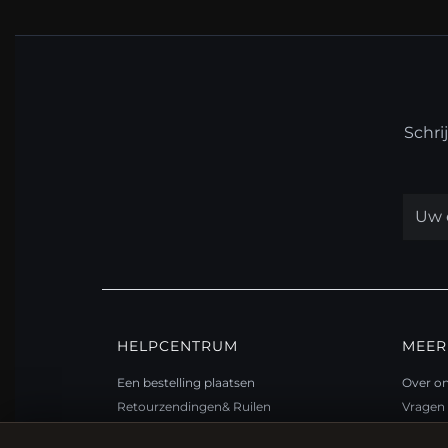
Schri
HELPCENTRUM
MEER
Een bestelling plaatsen
Over o
Retourzendingen& Ruilen
Vragen 
Bestelstatus
Loyali