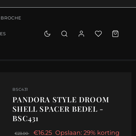
BROCHE
IES
BSC431
PANDORA STYLE DROOM
SHELL SPACER BEDEL -
BSC431
€16.25
Opslaan: 29% korting
€23.00