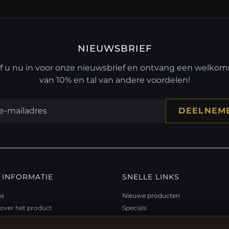
NIEUWSBRIEF
jf u nu in voor onze nieuwsbrief en ontvang een welko
van 10% en tal van andere voordelen!
DEELNEM
 INFORMATIE
SNELLE LINKS
ns
Nieuwe producten
over het product
Specials
teitsprogramma
Blog