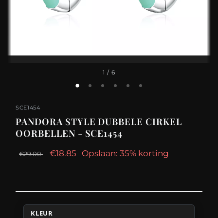
1
/ 6
SCE1454
PANDORA STYLE DUBBELE CIRKEL
OORBELLEN - SCE1454
€18.85
Opslaan: 35% korting
€29.00
KLEUR