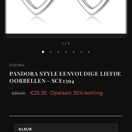
1
/ 7
SCE1394
PANDORA STYLE EENVOUDIGE LIEFDE
OORBELLEN - SCE1394
€25.35
Opslaan: 35% korting
€39.00
KLEUR