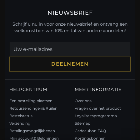
NIEUWSBRIEF
Schrijf u nu in voor onze nieuwsbrief en ontvang een
welkomstbon van 10% en tal van andere voordelen!
DEELNEMEN
HELPCENTRUM
MEER INFORMATIE
Een bestelling plaatsen
Over ons
Retourzendingen& Ruilen
Vragen over het product
Bestelstatus
Loyaliteitsprogramma
Verzending
Sitemap
Betalingsmogelijkheden
Cadeaubon FAQ
Mijn account& Beloningen
Kortingsbonnen