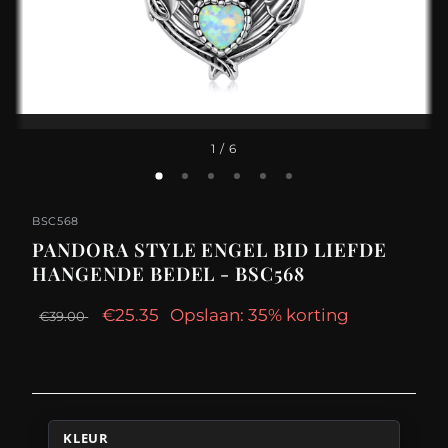
1
/ 6
BSC568
PANDORA STYLE ENGEL BID LIEFDE
HANGENDE BEDEL - BSC568
€25.35
Opslaan: 35% korting
€39.00
KLEUR