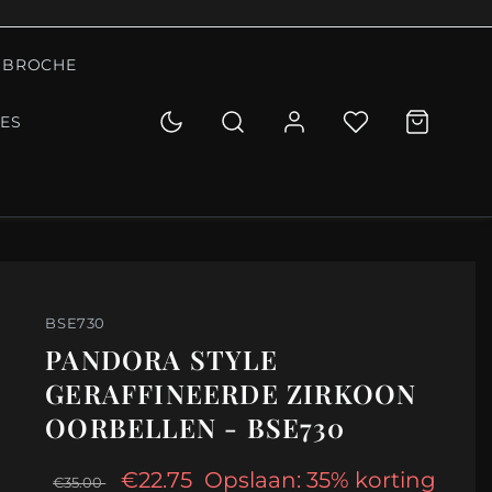
BROCHE
IES
BSE730
PANDORA STYLE
GERAFFINEERDE ZIRKOON
OORBELLEN - BSE730
€22.75
Opslaan: 35% korting
€35.00