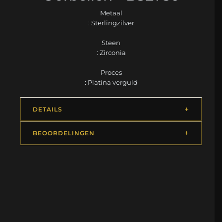
Metaal
: Sterlingzilver
Steen
: Zirconia
Proces
: Platina verguld
DETAILS
BEOORDELINGEN