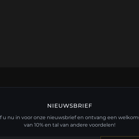
NIEUWSBRIEF
jf u nu in voor onze nieuwsbrief en ontvang een welko
van 10% en tal van andere voordelen!