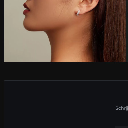
Schri