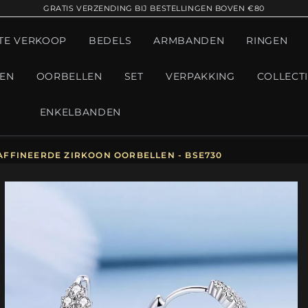
GRATIS VERZENDING BIJ BESTELLINGEN BOVEN €80
TE VERKOOP
BEDELS
ARMBANDEN
RINGEN
GEN
OORBELLEN
SET
VERPAKKING
COLLECT
ENKELBANDEN
AFFINEERDE ZIRKOON OORBELLEN - BSE730