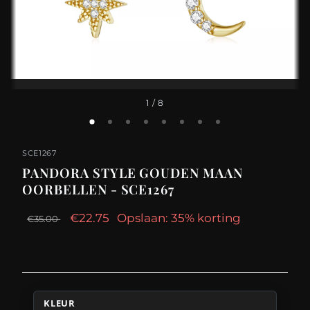
1
/ 8
SCE1267
PANDORA STYLE GOUDEN MAAN
OORBELLEN - SCE1267
€22.75
Opslaan: 35% korting
€35.00
KLEUR