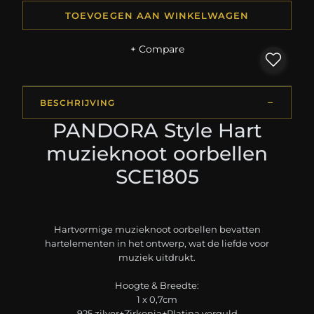
TOEVOEGEN AAN WINKELWAGEN
+ Compare
BESCHRIJVING
PANDORA Style Hart
muzieknoot oorbellen
SCE1805
Hartvormige muzieknoot oorbellen bevatten
hartelementen in het ontwerp, wat de liefde voor
muziek uitdrukt.
Hoogte & Breedte:
1 x 0,7cm
925 zilver+Zirkonia+Platina verguld