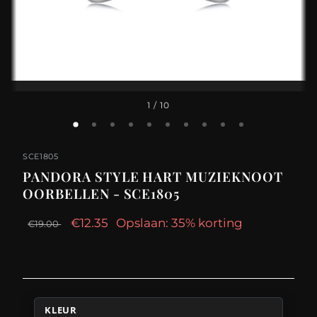
1
/ 10
SCE1805
PANDORA STYLE HART MUZIEKNOOT
OORBELLEN - SCE1805
€12.35
Opslaan: 35% korting
€19.00
KLEUR