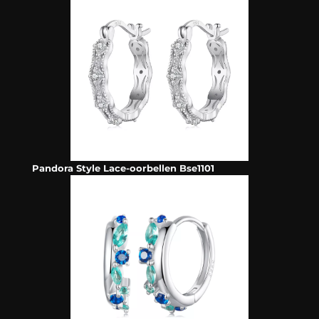
Pandora Style Lace-oorbellen Bse1101