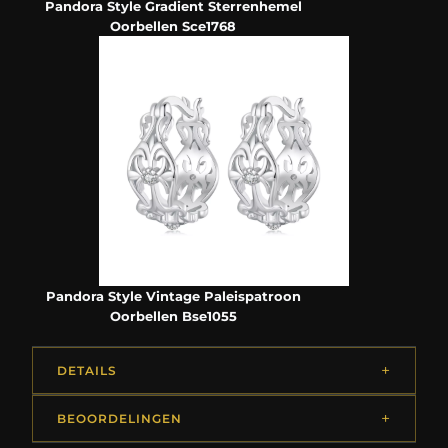
Pandora Style Gradient Sterrenhemel
Oorbellen Sce1768
Pandora Style Vintage Paleispatroon
Oorbellen Bse1055
DETAILS
BEOORDELINGEN