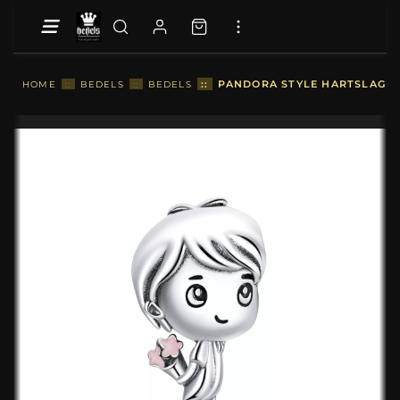
::
PANDORA STYLE HARTSLAG BO
HOME
::
BEDELS
::
BEDELS