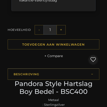
Vakantie-Valentijnsdag
-
+
HOEVEELHEID
TOEVOEGEN AAN WINKELWAGEN
+ Compare
BESCHRIJVING
Pandora Style Hartslag
Boy Bedel - BSC400
Metaal
: Sterlingzilver