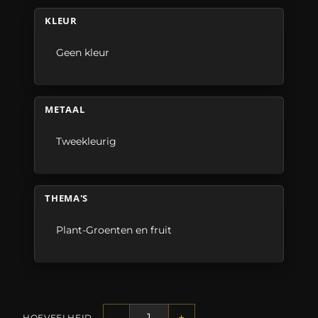
KLEUR
Geen kleur
METAAL
Tweekleurig
THEMA'S
Plant-Groenten en fruit
-
+
HOEVEELHEID