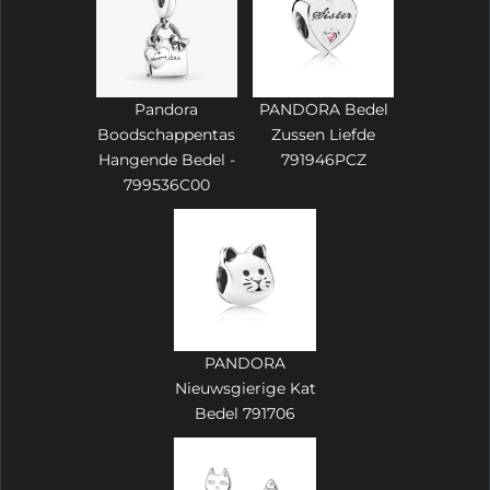
Pandora
PANDORA Bedel
Boodschappentas
Zussen Liefde
Hangende Bedel -
791946PCZ
799536C00
PANDORA
Nieuwsgierige Kat
Bedel 791706