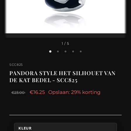
1
/ 5
SCC825
PANDORA STYLE HET SILHOUET VAN
DE KAT BEDEL - SCC825
€16.25
Opslaan: 29% korting
€23.00
KLEUR