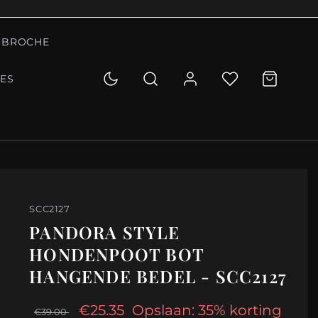
BROCHE
IES
SCC2127
PANDORA STYLE
HONDENPOOT BOT
HANGENDE BEDEL - SCC2127
€25.35
Opslaan: 35% korting
€39.00