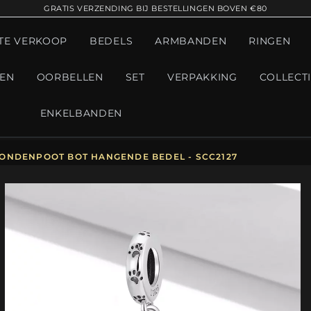
GRATIS VERZENDING BIJ BESTELLINGEN BOVEN €80
TE VERKOOP
BEDELS
ARMBANDEN
RINGEN
GEN
OORBELLEN
SET
VERPAKKING
COLLECT
ENKELBANDEN
ONDENPOOT BOT HANGENDE BEDEL - SCC2127