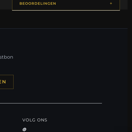
BEOORDELINGEN
mstbon
EN
VOLG ONS