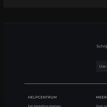
Schri
HELPCENTRUM
MEER
Een bestelling plaatsen
Over o