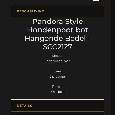
BESCHRIJVING
Pandora Style
Hondenpoot bot
Hangende Bedel -
SCC2127
Metaal
: Sterlingzilver
Steen
: Zirconia
Proces
: Oxidatie
DETAILS