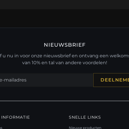
NIEUWSBRIEF
jf u nu in voor onze nieuwsbrief en ontvang een welko
van 10% en tal van andere voordelen!
DEELNEM
 INFORMATIE
SNELLE LINKS
ns
Nieuwe producten