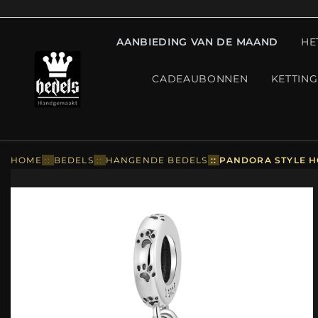
AANBIEDING VAN DE MAAND
HE
CADEAUBONNEN
KETTIN
HOME
::
BEDELS
::
HANGENDE BEDELS
::
PANDORA STYLE H